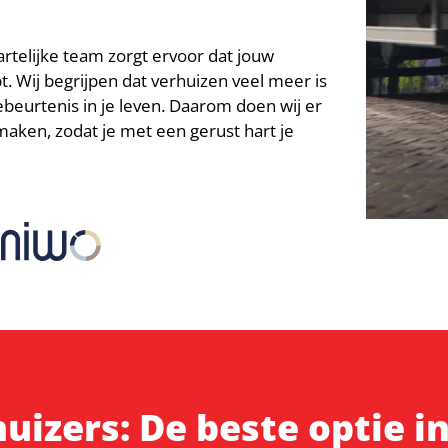
artelijke team zorgt ervoor dat jouw
t. Wij begrijpen dat verhuizen veel meer is
gebeurtenis in je leven. Daarom doen wij er
aken, zodat je met een gerust hart je
uizers: De beste optie i