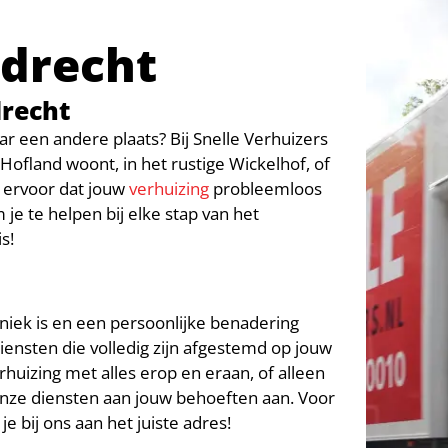
jdrecht
drecht
ar een andere plaats? Bij Snelle Verhuizers
jk Hofland woont, in het rustige Wickelhof, of
 ervoor dat jouw
verhuizing
probleemloos
je te helpen bij elke stap van het
s!
uniek is en een persoonlijke benadering
ensten die volledig zijn afgestemd op jouw
huizing met alles erop en eraan, of alleen
 onze diensten aan jouw behoeften aan. Voor
e bij ons aan het juiste adres!