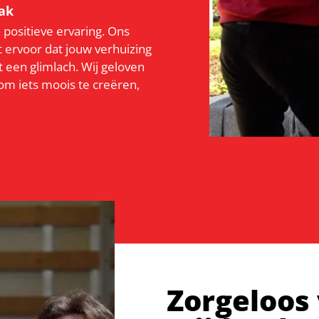
ak
 positieve ervaring. Ons
t ervoor dat jouw verhuizing
t een glimlach. Wij geloven
 om iets moois te creëren,
Zorgeloos 