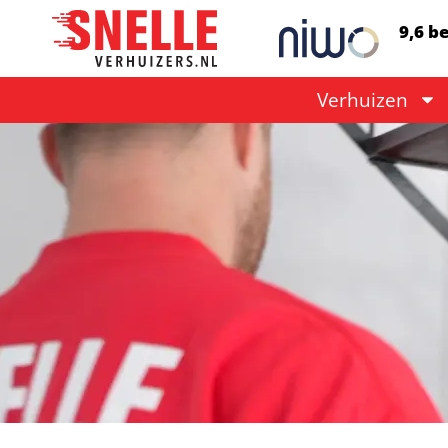
9,6 b
Verhuizen