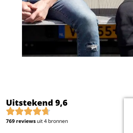
Uitstekend 9,6
769
reviews
uit 4 bronnen