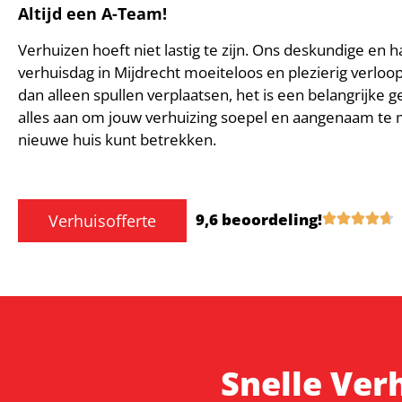
Altijd een A-Team!
Verhuizen hoeft niet lastig te zijn. Ons deskundige en h
verhuisdag in Mijdrecht moeiteloos en plezierig verloop
dan alleen spullen verplaatsen, het is een belangrijke 
alles aan om jouw verhuizing soepel en aangenaam te m
nieuwe huis kunt betrekken.
9,6 beoordeling!
Verhuisofferte
Snelle Verh