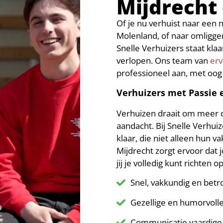
Mijdrecht
Of je nu verhuist naar een n
Molenland, of naar omligg
Snelle Verhuizers staat kla
verlopen. Ons team van
erv
professioneel aan, met oog
Verhuizers met Passie 
Verhuizen draait om meer da
aandacht. Bij Snelle Verhui
klaar, die niet alleen hun 
Mijdrecht zorgt ervoor dat 
jij je volledig kunt richten 
Snel, vakkundig en bet
Gezellige en humorvolle
Communicatie vaardige