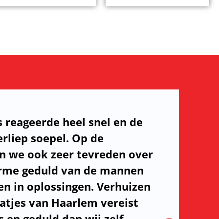
s reageerde heel snel en de
rliep soepel. Op de
n we ook zeer tevreden over
orme geduld van de mannen
n in oplossingen. Verhuizen
aatjes van Haarlem vereist
 en geduld dan wij zelf