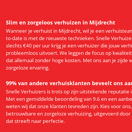
Slim en zorgeloos verhuizen in Mijdrecht
Wanneer je verhuist in Mijdrecht, wil je een verhuistea
to-date is met de nieuwste technieken. Snelle Verhuizer
slechts €40 per uur krijg je een verhuizer die jouw verh
probleemloos uitvoert. We leggen de focus op kwaliteit
dat allemaal zonder hoge kosten. Met ons aan je zijde
zorgeloze ervaring.
99% van andere verhuisklanten beveelt ons aa
Snelle Verhuizers is trots op zijn uitstekende reputatie
Met een gemiddelde beoordeling van 9.6 en een aanb
weten wij dat onze klanten tevreden zijn. Kies voor ons
betrouwbare en zorgeloze verhuizing, uitgevoerd doo
dat streeft naar perfectie.