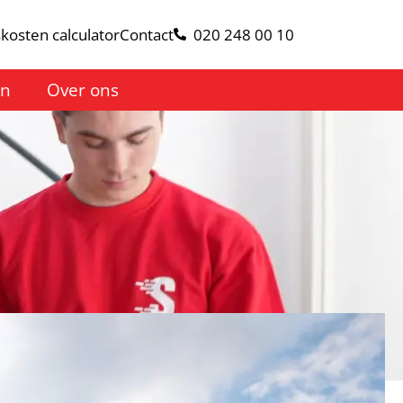
kosten calculator
Contact
020 248 00 10
en
Over ons