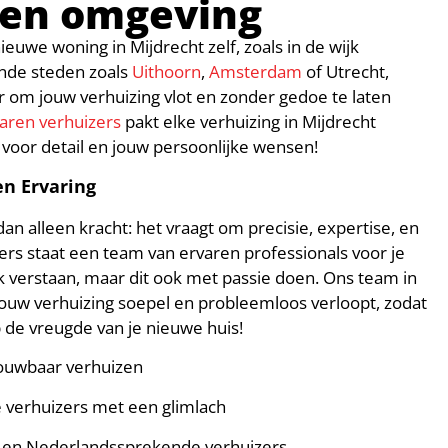
 en omgeving
ieuwe woning in Mijdrecht zelf, zoals in de wijk
ende steden zoals
Uithoorn
,
Amsterdam
of Utrecht,
ar om jouw verhuizing vlot en zonder gedoe te laten
aren verhuizers
pakt elke verhuizing in Mijdrecht
 voor detail en jouw persoonlijke wensen!
en Ervaring
n alleen kracht: het vraagt om precisie, expertise, en
zers staat een team van ervaren professionals voor je
vak verstaan, maar dit ook met passie doen. Ons team in
jouw verhuizing soepel en probleemloos verloopt, zodat
op de vreugde van je nieuwe huis!
rouwbaar verhuizen
 verhuizers met een glimlach
 en Nederlandssprekende verhuizers