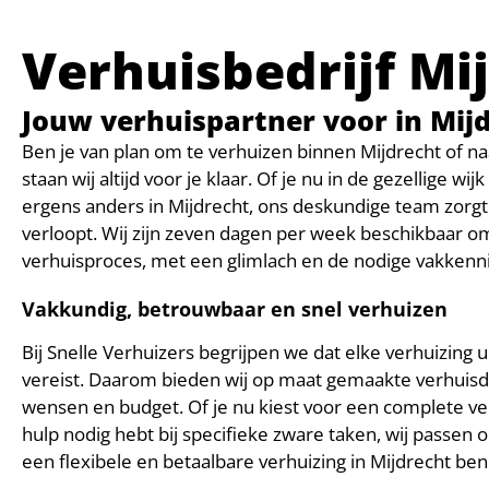
Verhuisbedrijf Mi
Jouw verhuispartner voor in Mij
Ben je van plan om te verhuizen binnen Mijdrecht of na
staan wij altijd voor je klaar. Of je nu in de gezellige wi
ergens anders in Mijdrecht, ons deskundige team zorgt
verloopt. Wij zijn zeven dagen per week beschikbaar om 
verhuisproces, met een glimlach en de nodige vakkenni
Vakkundig, betrouwbaar en snel verhuizen
Bij Snelle Verhuizers begrijpen we dat elke verhuizing 
vereist. Daarom bieden wij op maat gemaakte verhuisdi
wensen en budget. Of je nu kiest voor een complete ver
hulp nodig hebt bij specifieke zware taken, wij passen
een flexibele en betaalbare verhuizing in Mijdrecht ben j