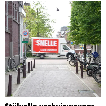
Stijlvolle verhuiswagens