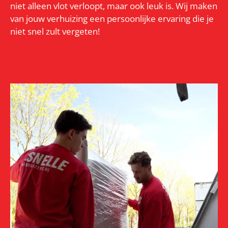
niet alleen vlot verloopt, maar ook leuk is. Wij maken
van jouw verhuizing een persoonlijke ervaring die je
niet snel zult vergeten!