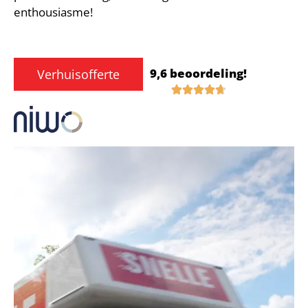
enthousiasme!
9,6 beoordeling!
Verhuisofferte