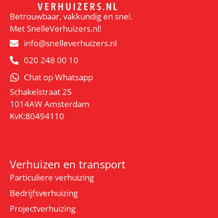
Betrouwbaar, vakkundig en snel.
Met SnelleVerhuizers.nl!
info@snelleverhuizers.nl
020 248 00 10
Chat op Whatsapp
Schakelstraat 25
1014AW Amsterdam
KvK:80494110
Verhuizen en transport
Particuliere verhuizing
Bedrijfsverhuizing
Projectverhuizing