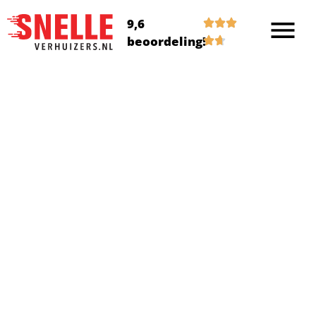
9,6
beoordeling!