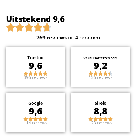
Uitstekend 9,6
769
reviews
uit 4 bronnen
Trustoo
Verhuisoffertes.com
9,6
9,2
396 reviews
136 reviews
Google
Sirelo
9,6
8,8
114 reviews
123 reviews