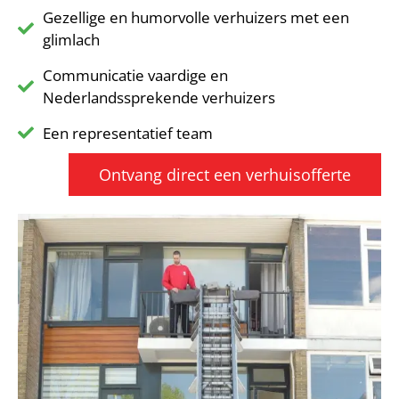
Gezellige en humorvolle verhuizers met een
glimlach
Communicatie vaardige en
Nederlandssprekende verhuizers
Een representatief team
Ontvang direct een verhuisofferte