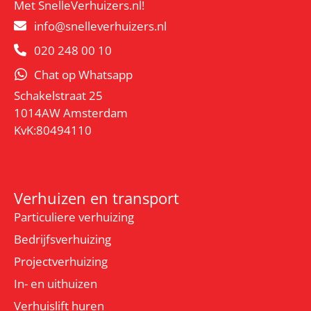
Met SnelleVerhuizers.nl!
info@snelleverhuizers.nl
020 248 00 10
Chat op Whatsapp
Schakelstraat 25
1014AW Amsterdam
KvK:80494110
Verhuizen en transport
Particuliere verhuizing
Bedrijfsverhuizing
Projectverhuizing
In- en uithuizen
Verhuislift huren