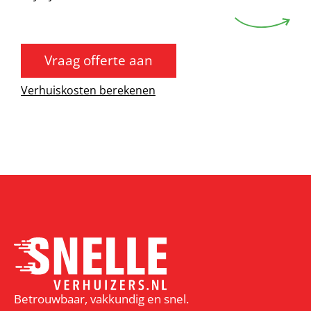
Vraag offerte aan
Verhuiskosten berekenen
Betrouwbaar, vakkundig en snel.