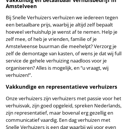
Vakkundig en betaalbaar verhuisbedrijf in
Amstelveen
Bij Snelle Verhuizers verhuizen we iedereen tegen
een betaalbare prijs, waarbij je altijd zelf bepaalt
hoeveel verhuishulp je wenst af te nemen. Help je
zelf mee, of heb je vrienden, familie of je
Amstelveense buurman die meehelpt? Verzorg je
zelf de demontage van kasten, of wens je dat wij full
service de gehele verhuizing naadloos voor je
organiseren? Alles is mogelijk, en “u vraagt, wij
verhuizen!”.
Vakkundige en representatieve verhuizers
Onze verhuizers zijn verhuizers met passie voor het
verhuisvak, zijn goed opgeleid, spreken Nederlands,
zijn representatief, maar bovenal erg gezellig en
communicatief vaardig. Een dag verhuizen met
Snelle Verhuizers is een dag waarbij wij voor even