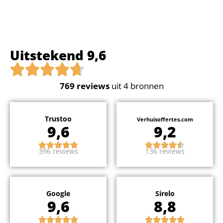
Uitstekend 9,6
769
reviews
uit 4 bronnen
Trustoo
Verhuisoffertes.com
9,6
9,2
396 reviews
136 reviews
Google
Sirelo
9,6
8,8