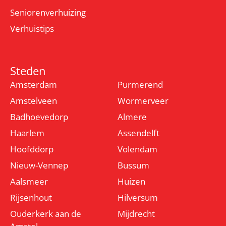
Seniorenverhuizing
Verhuistips
Steden
Amsterdam
Purmerend
Amstelveen
Wormerveer
Badhoevedorp
Almere
Haarlem
Assendelft
Hoofddorp
Volendam
Nieuw-Vennep
Bussum
Aalsmeer
Huizen
Rijsenhout
Hilversum
Ouderkerk aan de
Mijdrecht