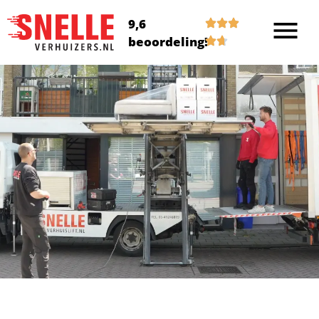
9,6
beoordeling!