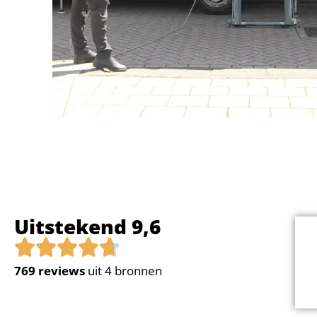
Uitstekend 9,6
769
reviews
uit 4 bronnen