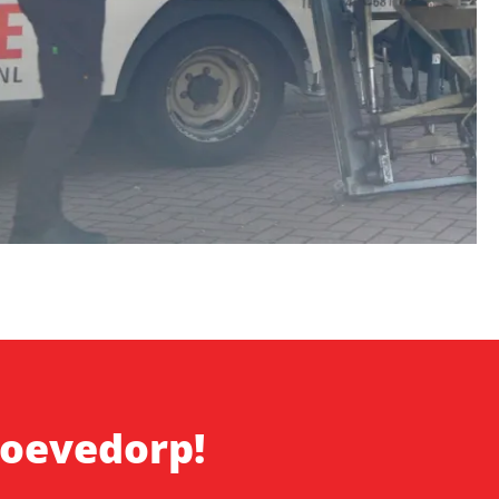
hoevedorp!