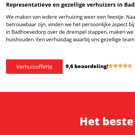
Representatieve en gezellige verhuizers in B
We maken van iedere verhuizing weer een feestje. Na
betrouwbaar zijn, vinden we het persoonlijke aspect bij 
in Badhoevedorp over de drempel stappen, maken we di
huishouden. Een verhuisdag waarbij ons gezellige team
9,6 beoordeling!
Verhuisofferte
Het beste