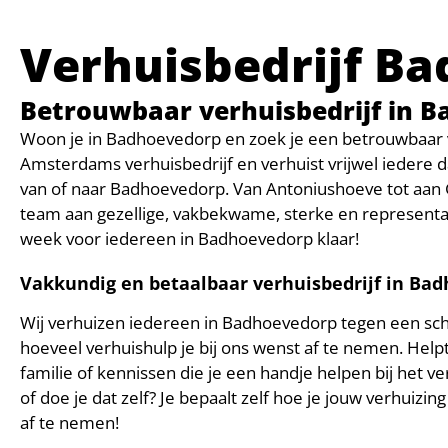
Verhuisbedrijf B
Betrouwbaar verhuisbedrijf in 
Woon je in Badhoevedorp en zoek je een betrouwbaar ve
Amsterdams verhuisbedrijf en verhuist vrijwel iedere da
van of naar Badhoevedorp. Van Antoniushoeve tot aan
team aan gezellige, vakbekwame, sterke en representa
week voor iedereen in Badhoevedorp klaar!
Vakkundig en betaalbaar verhuisbedrijf in Ba
Wij verhuizen iedereen in Badhoevedorp tegen een scher
hoeveel verhuishulp je bij ons wenst af te nemen. Hel
familie of kennissen die je een handje helpen bij het 
of doe je dat zelf? Je bepaalt zelf hoe je jouw verhuizi
af te nemen!