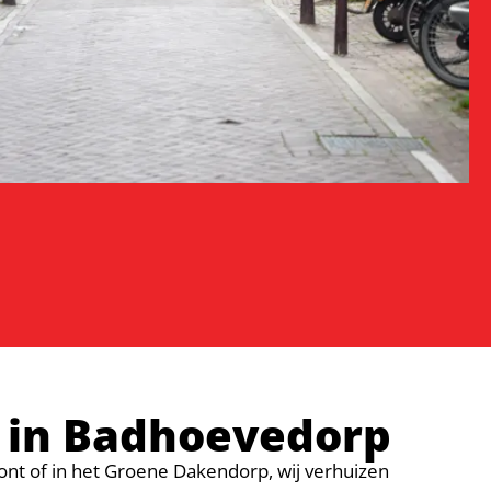
 in Badhoevedorp
woont of in het Groene Dakendorp, wij verhuizen