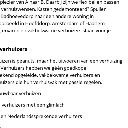
plezier van A naar B. Daarbij zijn we flexibel en passen
w verhuiswensen. Kasten gedemonteerd? Spullen
Van Badhoevedorp naar een andere woning in
jvoorbeeld in Hoofddorp, Amsterdam of Haarlem
, ervaren en vakbekwame verhuizers staan voor je
verhuizers
izen is peanuts, maar het uitvoeren van een verhuizing
elle Verhuizers hebben we géén goedkope
stekend opgeleide, vakbekwame verhuizers en
uizers die hun verhuisvak met passie regelen.
rouwbaar verhuizen
 verhuizers met een glimlach
 en Nederlandssprekende verhuizers
m