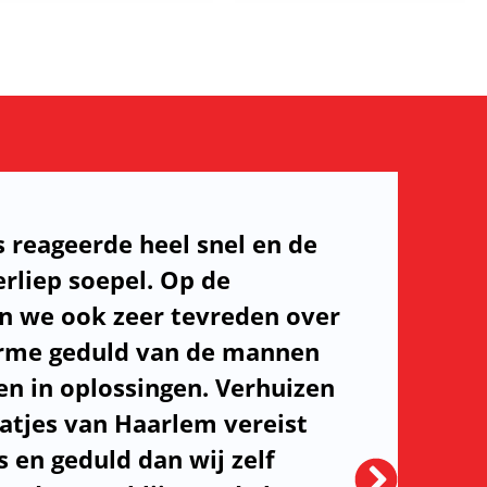
s reageerde heel snel en de
rliep soepel. Op de
n we ook zeer tevreden over
orme geduld van de mannen
n in oplossingen. Verhuizen
aatjes van Haarlem vereist
 en geduld dan wij zelf