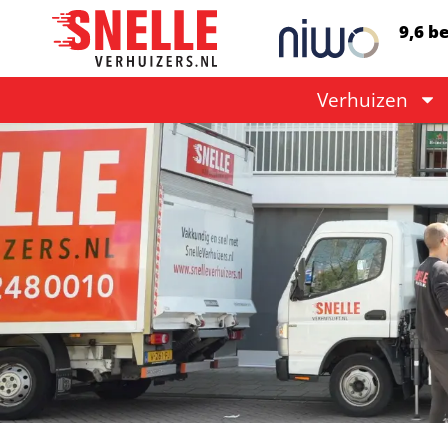
9,6 b
Verhuizen