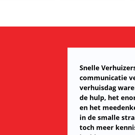
Snelle Verhuizer
communicatie ve
verhuisdag ware
de hulp, het en
en het meedenke
in de smalle str
toch meer kennis