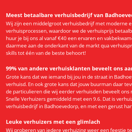
Meest betaalbare verhuisbedrijf van Badhoeve
Wij zijn een middelgroot verhuisbedrijf met moderne en
verhuisprocessen, waardoor we de verhuisprijs betaal
huur je bij ons al vanaf €40 een ervaren en vakbekwame
daarmee aan de onderkant van de markt qua verhuisprij
skills tot één van de beste behoort!
99% van andere verhuisklanten beveelt ons aa
Grote kans dat we iemand bij jou in de straat in Badh
verhuisd. En ook grote kans dat jouw buurman daar t
de particulieren die wij eerder verhuisden beveelt ons
Snelle Verhuizers gemiddeld met een 9.6. Dat is verh
verhuisbedrijf in Badhoevedorp, en met een gerust har
Leuke verhuizers met een glimlach
Wij proberen van iedere verhuizing weer een feestje 