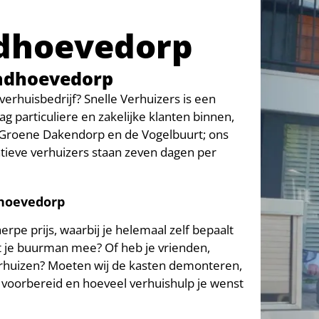
adhoevedorp
Badhoevedorp
rhuisbedrijf? Snelle Verhuizers is een
g particuliere en zakelijke klanten binnen,
 Groene Dakendorp en de Vogelbuurt; ons
tieve verhuizers staan zeven dagen per
dhoevedorp
pe prijs, waarbij je helemaal zelf bepaalt
pt je buurman mee? Of heb je vrienden,
verhuizen? Moeten wij de kasten demonteren,
ng voorbereid en hoeveel verhuishulp je wenst