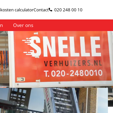
kosten calculator
Contact
020 248 00 10
en
Over ons