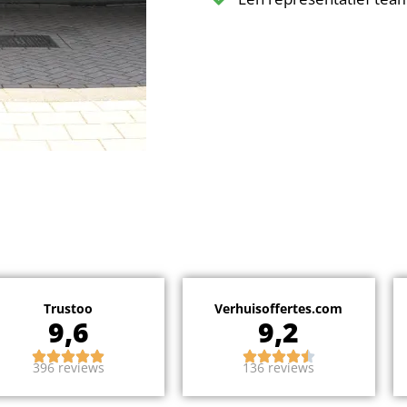
Trustoo
Verhuisoffertes.com
9,6
9,2
396 reviews
136 reviews