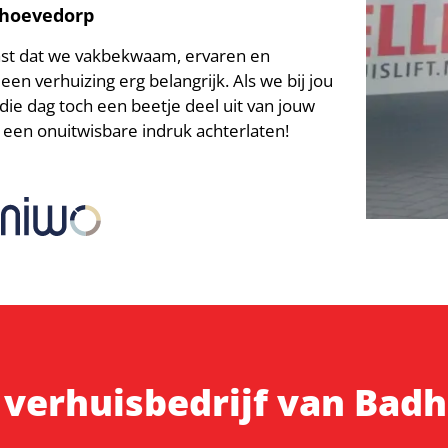
adhoevedorp
ast dat we vakbekwaam, ervaren en
een verhuizing erg belangrijk. Als we bij jou
e dag toch een beetje deel uit van jouw
 een onuitwisbare indruk achterlaten!
 verhuisbedrijf van Bad