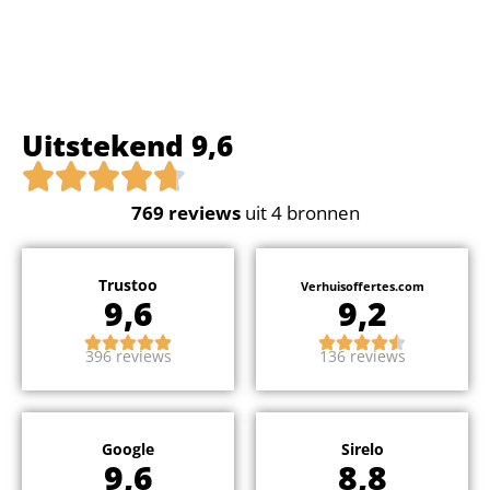
Uitstekend 9,6
769
reviews
uit 4 bronnen
Trustoo
Verhuisoffertes.com
9,6
9,2
396 reviews
136 reviews
Google
Sirelo
9,6
8,8