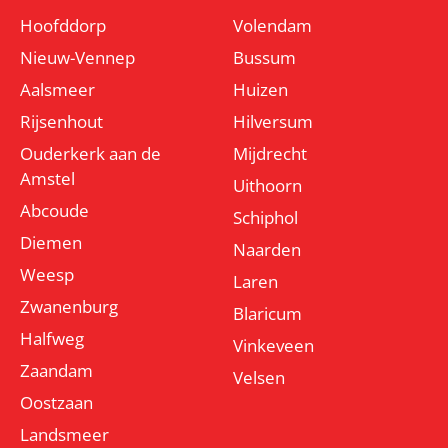
Hoofddorp
Volendam
Nieuw-Vennep
Bussum
Aalsmeer
Huizen
Rijsenhout
Hilversum
Ouderkerk aan de
Mijdrecht
Amstel
Uithoorn
Abcoude
Schiphol
Diemen
Naarden
Weesp
Laren
Zwanenburg
Blaricum
Halfweg
Vinkeveen
Zaandam
Velsen
Oostzaan
Landsmeer