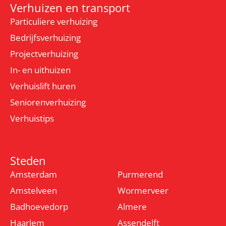
Verhuizen en transport
Particuliere verhuizing
Bedrijfsverhuizing
Projectverhuizing
In- en uithuizen
Verhuislift huren
Seniorenverhuizing
Verhuistips
Steden
Amsterdam
Purmerend
Amstelveen
Wormerveer
Badhoevedorp
Almere
Haarlem
Assendelft