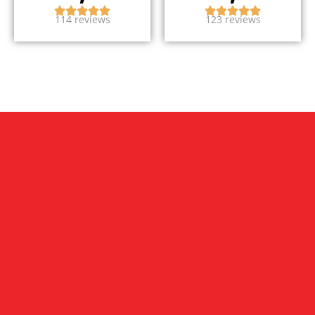
114 reviews
123 reviews