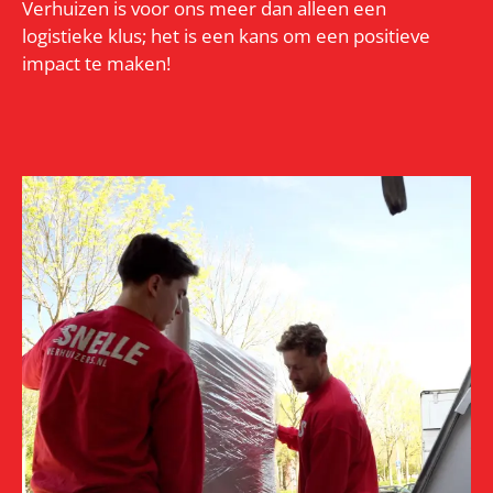
Verhuizen is voor ons meer dan alleen een
logistieke klus; het is een kans om een positieve
impact te maken!