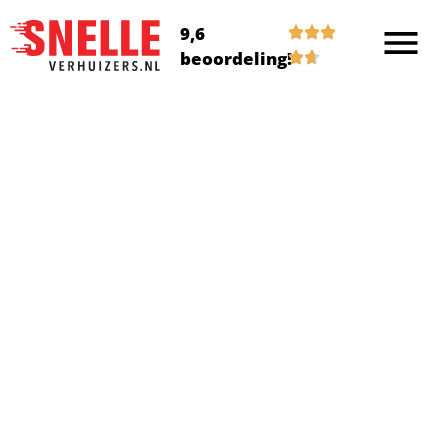
9,6
beoordeling!