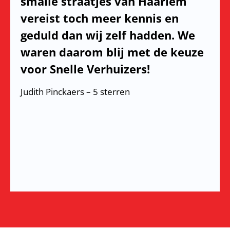
smalle straatjes van Haarlem
vereist toch meer kennis en
geduld dan wij zelf hadden. We
waren daarom blij met de keuze
voor Snelle Verhuizers!
Judith Pinckaers – 5 sterren