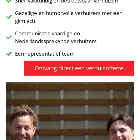
Snel, vakkundig en betrouwbaar verhuizen
Gezellige en humorvolle verhuizers met een
glimlach
Communicatie vaardige en
Nederlandssprekende verhuizers
Een representatief team
Ontvang direct een verhuisofferte