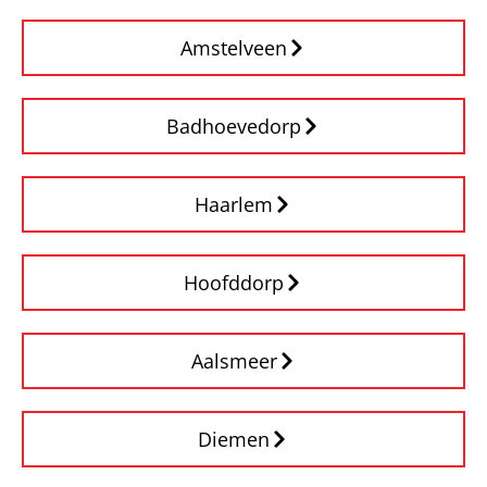
Amstelveen
Badhoevedorp
Haarlem
Hoofddorp
Aalsmeer
Diemen