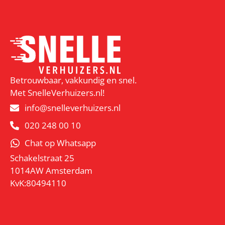
Betrouwbaar, vakkundig en snel.
Met SnelleVerhuizers.nl!
info@snelleverhuizers.nl
020 248 00 10
Chat op Whatsapp
Schakelstraat 25
1014AW Amsterdam
KvK:80494110