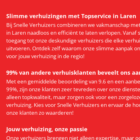
Slimme verhuizingen met Topservice in Laren
Bij Snelle Verhuizers combineren we vakmanschap met 
in Laren naadloos en efficiënt te laten verlopen. Vanaf s
toegang tot onze deskundige verhuizers die elke verhui
uitvoeren. Ontdek zelf waarom onze slimme aanpak o
voor jouw verhuizing in de regio!
99% van andere verhuisklanten beveelt ons aa
Met een gemiddelde beoordeling van 9.6 en een aanbe
99%, zijn onze klanten zeer tevreden over onze diensten
alleen topkwaliteit, maar zorgen ook voor een zorgelo
verhuizing. Kies voor Snelle Verhuizers en ervaar de h
onze klanten zo waarderen!
Jouw verhuizing, onze passie
Onze verhuizers brengen niet alleen expertise, maar 