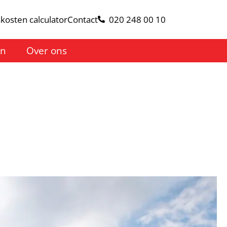
kosten calculator
Contact
020 248 00 10
en
Over ons