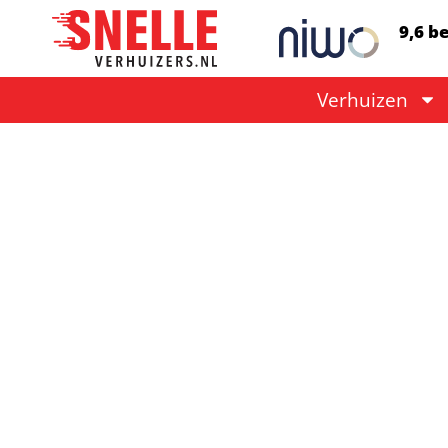
9,6 b
Verhuizen