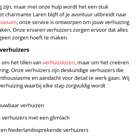
g zijn, maar met onze hulp wordt het een stuk
et charmante Laren blijft of je avontuur uitbreidt naar
Bussum
, onze service is ontworpen om jouw verhuizing
ken. Onze ervaren verhuizers zorgen ervoor dat alles
e geen zorgen hoeft te maken.
verhuizers
n om het tillen van
verhuisdozen
, maar om het creëren
ing. Onze verhuizers zijn deskundige verhuizers die
nthousiasme en aandacht voor detail te werk gaan. Wij
erhuizing waarbij elke stap zorgvuldig wordt
rouwbaar verhuizen
 verhuizers met een glimlach
 en Nederlandssprekende verhuizers