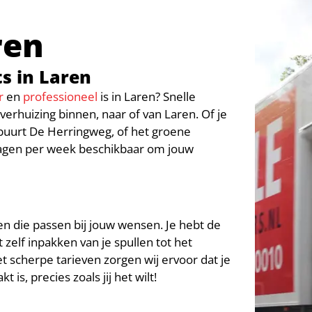
ren
s in Laren
r
en
professioneel
is in Laren? Snelle
erhuizing binnen, naar of van Laren. Of je
buurt De Herringweg, of het groene
 dagen per week beschikbaar om jouw
en die passen bij jouw wensen. Je hebt de
 zelf inpakken van je spullen tot het
et scherpe tarieven zorgen wij ervoor dat je
is, precies zoals jij het wilt!