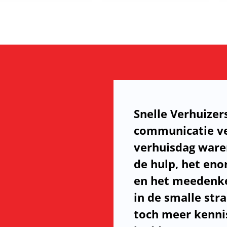
Snelle Verhuizer
communicatie ve
verhuisdag ware
de hulp, het en
en het meedenke
in de smalle str
toch meer kennis