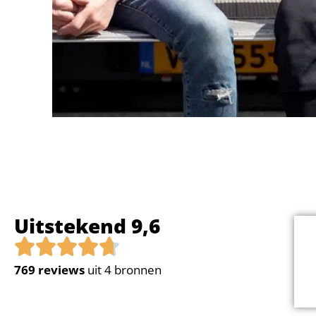
Uitstekend 9,6
769
reviews
uit 4 bronnen