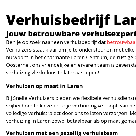
Verhuisbedrijf La
Jouw betrouwbare verhuisexpert
Ben je op zoek naar een verhuisbedrijf dat
betrouwbaa
Verhuizers staat klaar om je te ondersteunen met elke v
nu woont in het charmante Laren Centrum, de rustige 
Oosterhei, ons vriendelijke en ervaren team is zeven
verhuizing vlekkeloos te laten verlopen!
Verhuizen op maat in Laren
Bij Snelle Verhuizers bieden we flexibele verhuisdienst
vrijheid om te kiezen hoe je verhuizing verloopt, van het
volledige verhuistraject door ons te laten verzorgen. M
verhuizing in Laren zowel betaalbaar als op maat gemaakt 
Verhuizen met een gezellig verhuisteam