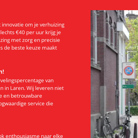
innovatie om je verhuizing
lechts €40 per uur krijg je
zing met zorg en precisie
ns de beste keuze maakt
n!
velingspercentage van
 in Laren. Wij leveren niet
ze en betrouwbare
oogwaardige service die
ook enthousiasme naar elke