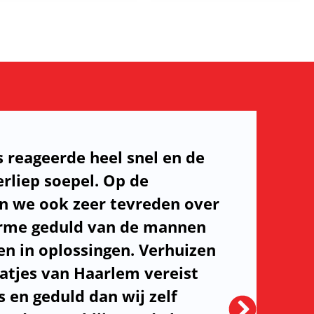
s reageerde heel snel en de
rliep soepel. Op de
n we ook zeer tevreden over
orme geduld van de mannen
n in oplossingen. Verhuizen
aatjes van Haarlem vereist
 en geduld dan wij zelf