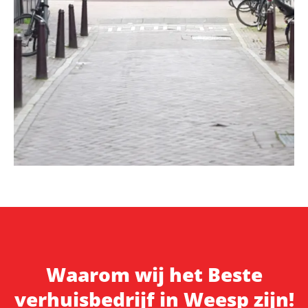
Waarom wij het Beste
verhuisbedrijf in Weesp zijn!