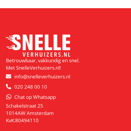
Betrouwbaar, vakkundig en snel.
Met SnelleVerhuizers.nl!
info@snelleverhuizers.nl
020 248 00 10
Chat op Whatsapp
Schakelstraat 25
1014AW Amsterdam
KvK:80494110