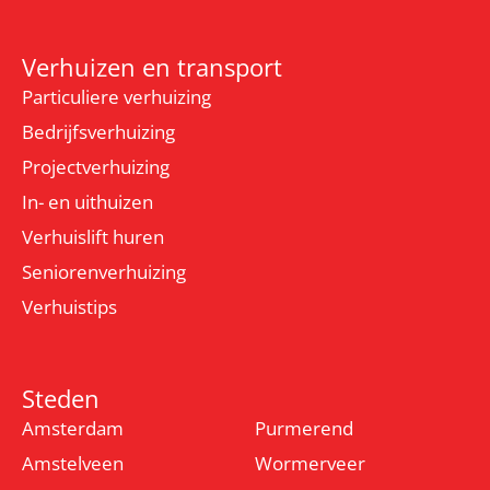
Verhuizen en transport
Particuliere verhuizing
Bedrijfsverhuizing
Projectverhuizing
In- en uithuizen
Verhuislift huren
Seniorenverhuizing
Verhuistips
Steden
Amsterdam
Purmerend
Amstelveen
Wormerveer