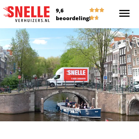
9,6
beoordeling!