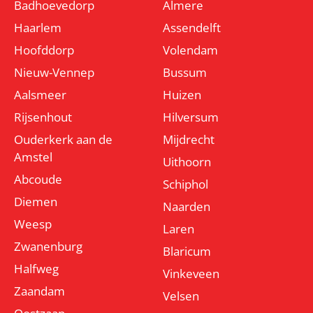
Badhoevedorp
Almere
Haarlem
Assendelft
Hoofddorp
Volendam
Nieuw-Vennep
Bussum
Aalsmeer
Huizen
Rijsenhout
Hilversum
Ouderkerk aan de
Mijdrecht
Amstel
Uithoorn
Abcoude
Schiphol
Diemen
Naarden
Weesp
Laren
Zwanenburg
Blaricum
Halfweg
Vinkeveen
Zaandam
Velsen