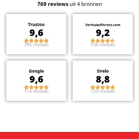
769
reviews
uit 4 bronnen
Trustoo
Verhuisoffertes.com
9,6
9,2
396 reviews
136 reviews
Google
Sirelo
9,6
8,8
114 reviews
123 reviews