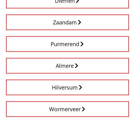
Diemen
Zaandam
Purmerend
Almere
Hilversum
Wormerveer