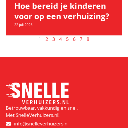
Hoe bereid je kinderen
voor op een verhuizing?
22 juli 2026
1
2
3
4
5
6
7
8
Betrouwbaar, vakkundig en snel.
Met SnelleVerhuizers.nl!
info@snelleverhuizers.nl