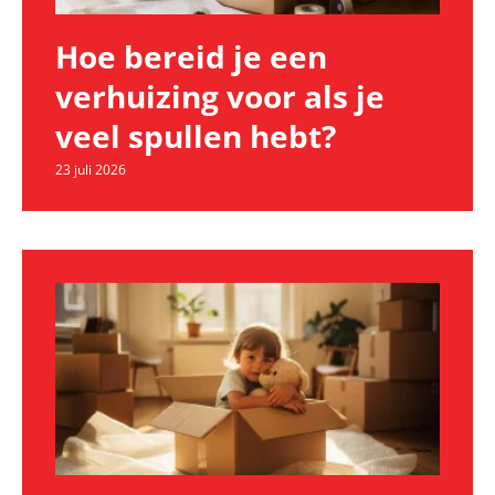
Hoe bereid je een
verhuizing voor als je
veel spullen hebt?
23 juli 2026