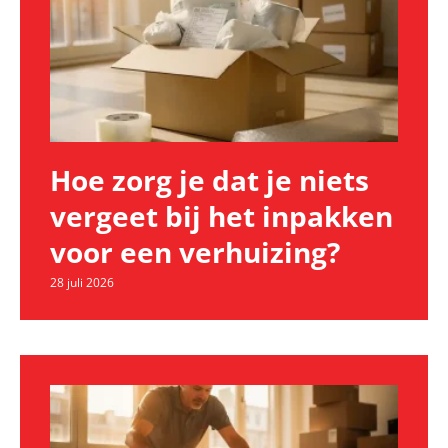
Hoe zorg je dat je niets
vergeet bij het inpakken
voor een verhuizing?
28 juli 2026