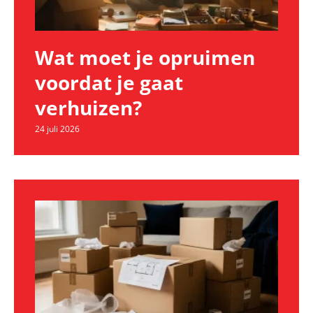
Wat moet je opruimen
voordat je gaat
verhuizen?
24 juli 2026