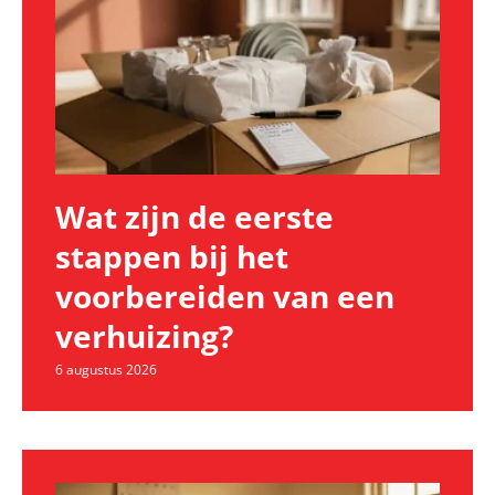
Wat zijn de eerste
stappen bij het
voorbereiden van een
verhuizing?
6 augustus 2026