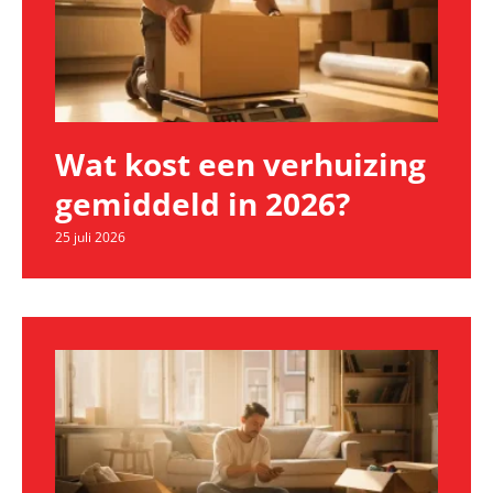
Wat kost een verhuizing
gemiddeld in 2026?
25 juli 2026