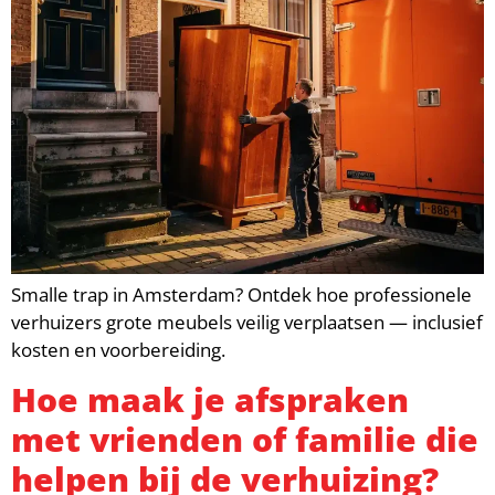
Smalle trap in Amsterdam? Ontdek hoe professionele
verhuizers grote meubels veilig verplaatsen — inclusief
kosten en voorbereiding.
Hoe maak je afspraken
met vrienden of familie die
helpen bij de verhuizing?