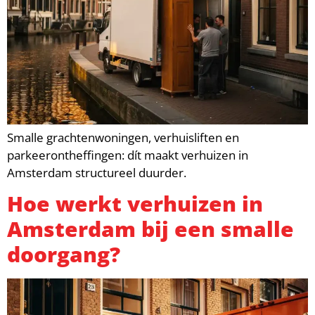
Smalle grachtenwoningen, verhuisliften en
parkeerontheffingen: dít maakt verhuizen in
Amsterdam structureel duurder.
Hoe werkt verhuizen in
Amsterdam bij een smalle
doorgang?