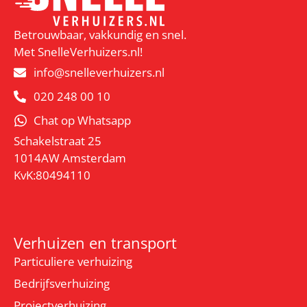
Betrouwbaar, vakkundig en snel.
Met SnelleVerhuizers.nl!
info@snelleverhuizers.nl
020 248 00 10
Chat op Whatsapp
Schakelstraat 25
1014AW Amsterdam
KvK:80494110
Verhuizen en transport
Particuliere verhuizing
Bedrijfsverhuizing
Projectverhuizing