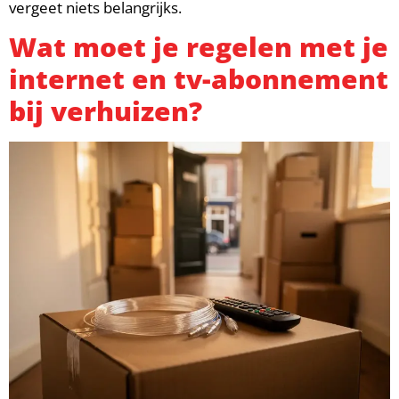
vergeet niets belangrijks.
Wat moet je regelen met je
internet en tv-abonnement
bij verhuizen?