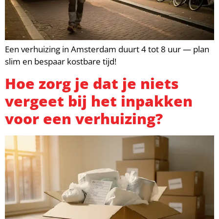
Een verhuizing in Amsterdam duurt 4 tot 8 uur — plan
slim en bespaar kostbare tijd!
Hoe zorg je dat je niets
vergeet bij het inpakken
voor een verhuizing?