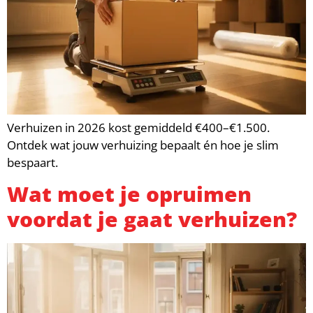
Verhuizen in 2026 kost gemiddeld €400–€1.500.
Ontdek wat jouw verhuizing bepaalt én hoe je slim
bespaart.
Wat moet je opruimen
voordat je gaat verhuizen?