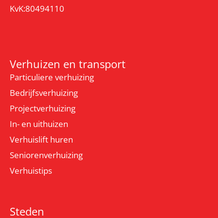
KvK:80494110
Verhuizen en transport
Particuliere verhuizing
Bedrijfsverhuizing
Projectverhuizing
In- en uithuizen
Verhuislift huren
Seniorenverhuizing
Verhuistips
Steden