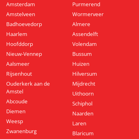
Amsterdam
Purmerend
Amstelveen
Wormerveer
Badhoevedorp
Almere
Haarlem
Assendelft
Hoofddorp
Volendam
Nieuw-Vennep
Bussum
Aalsmeer
Huizen
Rijsenhout
Hilversum
Ouderkerk aan de
Mijdrecht
Amstel
Uithoorn
Abcoude
Schiphol
Diemen
Naarden
Weesp
Laren
Zwanenburg
Blaricum