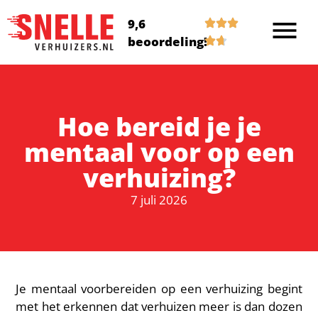
9,6
beoordeling!
Hoe bereid je je
mentaal voor op een
verhuizing?
7 juli 2026
Je mentaal voorbereiden op een verhuizing begint
met het erkennen dat verhuizen meer is dan dozen