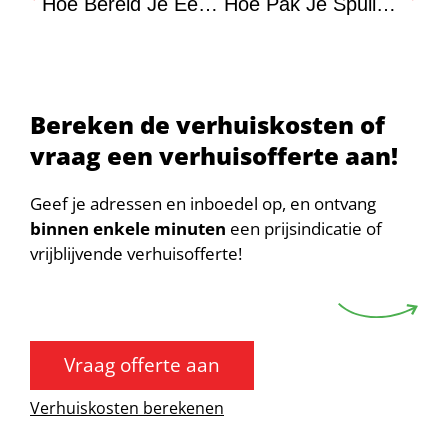
Hoe Bereid Je Een Verhuizing Voor Als Je Een Drukke Baan Hebt?
Hoe Pak Je Spullen In Zodat Er Niets Kapot Gaat?
Bereken de verhuiskosten of
vraag een verhuisofferte aan!
Geef je adressen en inboedel op, en ontvang
binnen enkele minuten
een prijsindicatie of
vrijblijvende verhuisofferte!
Vraag offerte aan
Verhuiskosten berekenen