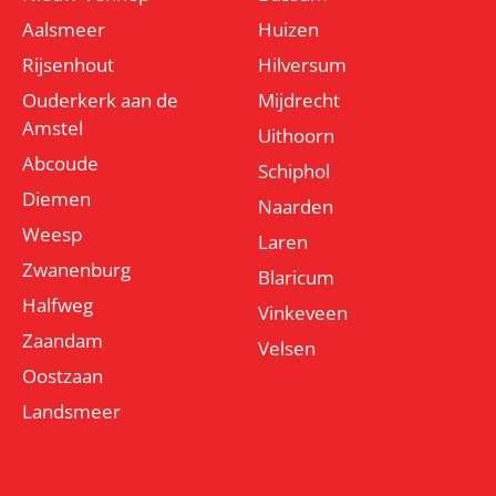
Aalsmeer
Huizen
Rijsenhout
Hilversum
Ouderkerk aan de
Mijdrecht
Amstel
Uithoorn
Abcoude
Schiphol
Diemen
Naarden
Weesp
Laren
Zwanenburg
Blaricum
Halfweg
Vinkeveen
Zaandam
Velsen
Oostzaan
Landsmeer