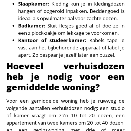
Slaapkamer:
Kleding kun je in kledingdozen
hangen of opgerold inpakken. Beddengoed is
ideaal als opvulmateriaal voor zachte dozen.
Badkamer:
Sluit flesjes goed af of doe ze in
een ziplock-zakje om lekkage te voorkomen.
Kantoor of studeerkamer:
Kabels tape je
vast aan het bijbehorende apparaat of label je
apart. Zo bespaar je jezelf later een puzzel.
Hoeveel verhuisdozen
heb je nodig voor een
gemiddelde woning?
Voor een gemiddelde woning heb je ruwweg de
volgende aantallen verhuisdozen nodig: een studio
of kamer vraagt om zo’n 10 tot 20 dozen, een
appartement van twee kamers om 20 tot 40 dozen,
en een gezinswoning met drie of meer