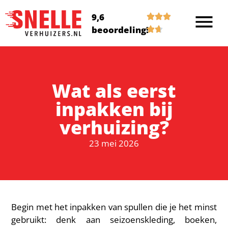
9,6
beoordeling!
Wat als eerst
inpakken bij
verhuizing?
23 mei 2026
Begin met het inpakken van spullen die je het minst
gebruikt: denk aan seizoenskleding, boeken,