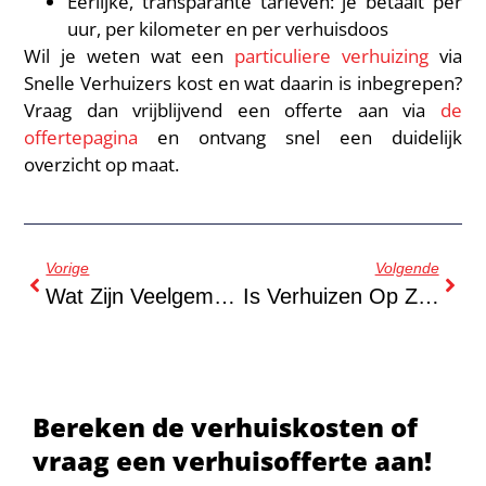
Eerlijke, transparante tarieven: je betaalt per
uur, per kilometer en per verhuisdoos
Wil je weten wat een
particuliere verhuizing
via
Snelle Verhuizers kost en wat daarin is inbegrepen?
Vraag dan vrijblijvend een offerte aan via
de
offertepagina
en ontvang snel een duidelijk
overzicht op maat.
Vorige
Volgende
Wat Zijn Veelgemaakte Fouten Bij Het Voorbereiden Van Een Verhuizing?
Is Verhuizen Op Zaterdag Duurder?
Bereken de verhuiskosten of
vraag een verhuisofferte aan!