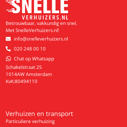
Betrouwbaar, vakkundig en snel.
Met SnelleVerhuizers.nl!
info@snelleverhuizers.nl
020 248 00 10
Chat op Whatsapp
Schakelstraat 25
1014AW Amsterdam
KvK:80494110
Verhuizen en transport
Particuliere verhuizing