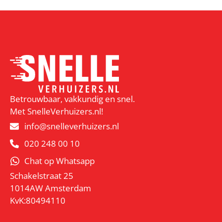
Betrouwbaar, vakkundig en snel.
Met SnelleVerhuizers.nl!
info@snelleverhuizers.nl
020 248 00 10
Chat op Whatsapp
Schakelstraat 25
1014AW Amsterdam
KvK:80494110