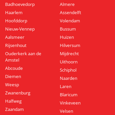
Badhoevedorp
Almere
Haarlem
Assendelft
Hoofddorp
Volendam
Nieuw-Vennep
Bussum
Aalsmeer
Huizen
Rijsenhout
Hilversum
Ouderkerk aan de
Mijdrecht
Amstel
Uithoorn
Abcoude
Schiphol
Diemen
Naarden
Weesp
Laren
Zwanenburg
Blaricum
Halfweg
Vinkeveen
Zaandam
Velsen