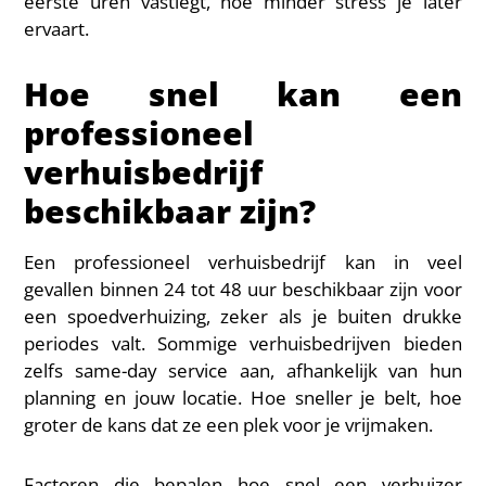
eerste uren vastlegt, hoe minder stress je later
ervaart.
Hoe snel kan een
professioneel
verhuisbedrijf
beschikbaar zijn?
Een professioneel verhuisbedrijf kan in veel
gevallen binnen 24 tot 48 uur beschikbaar zijn voor
een spoedverhuizing, zeker als je buiten drukke
periodes valt. Sommige verhuisbedrijven bieden
zelfs same-day service aan, afhankelijk van hun
planning en jouw locatie. Hoe sneller je belt, hoe
groter de kans dat ze een plek voor je vrijmaken.
Factoren die bepalen hoe snel een verhuizer