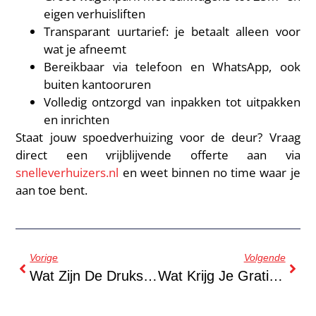
eigen verhuisliften
Transparant uurtarief: je betaalt alleen voor
wat je afneemt
Bereikbaar via telefoon en WhatsApp, ook
buiten kantooruren
Volledig ontzorgd van inpakken tot uitpakken
en inrichten
Staat jouw spoedverhuizing voor de deur? Vraag
direct een vrijblijvende offerte aan via
snelleverhuizers.nl
en weet binnen no time waar je
aan toe bent.
Vorige
Volgende
Wat Zijn De Drukste Verhuisperiodes In Amsterdam In 2026?
Wat Krijg Je Gratis Als Je Gaat Verhuizen?