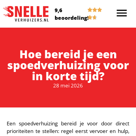
9,6
beoordeling!
Hoe bereid je een
spoedverhuizing voor
in korte tijd?
28 mei 2026
Een spoedverhuizing bereid je voor door direct
prioriteiten te stellen: regel eerst vervoer en hulp,