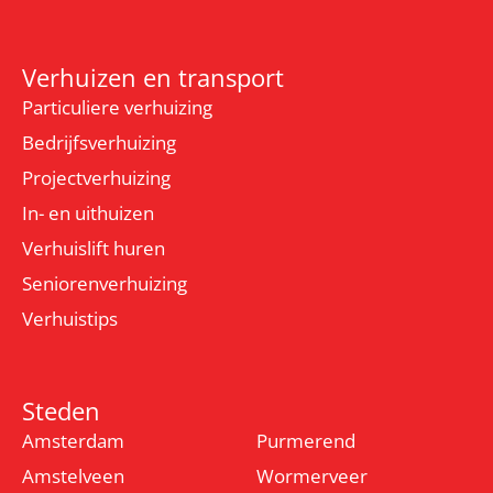
Verhuizen en transport
Particuliere verhuizing
Bedrijfsverhuizing
Projectverhuizing
In- en uithuizen
Verhuislift huren
Seniorenverhuizing
Verhuistips
Steden
Amsterdam
Purmerend
Amstelveen
Wormerveer