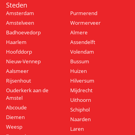
Steden
Amsterdam
Purmerend
Amstelveen
Wormerveer
Badhoevedorp
Almere
Haarlem
Assendelft
Hoofddorp
Volendam
Nieuw-Vennep
Bussum
Aalsmeer
Huizen
Rijsenhout
Hilversum
Ouderkerk aan de
Mijdrecht
Amstel
Uithoorn
Abcoude
Schiphol
Diemen
Naarden
Weesp
Laren