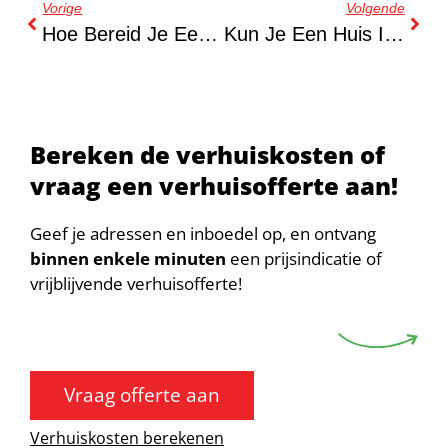
Vorige
Volgende
Hoe Bereid Je Een Spoedverhuizing Voor In Korte Tijd?
Kun Je Een Huis In 4 Weken Verhuizen?
Bereken de verhuiskosten of
vraag een verhuisofferte aan!
Geef je adressen en inboedel op, en ontvang
binnen enkele minuten
een prijsindicatie of
vrijblijvende verhuisofferte!
Vraag offerte aan
Verhuiskosten berekenen