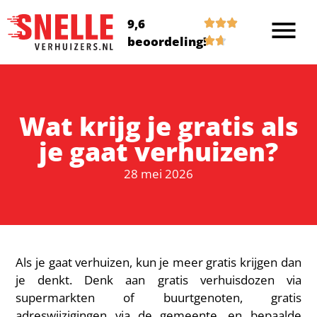
9,6
beoordeling!
Wat krijg je gratis als
je gaat verhuizen?
28 mei 2026
Als je gaat verhuizen, kun je meer gratis krijgen dan
je denkt. Denk aan gratis verhuisdozen via
supermarkten of buurtgenoten, gratis
adreswijzigingen via de gemeente, en bepaalde