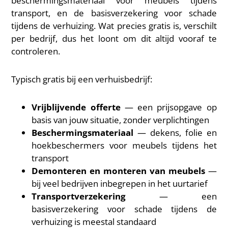
beschermingsmateriaal voor meubels tijdens
transport, en de basisverzekering voor schade
tijdens de verhuizing. Wat precies gratis is, verschilt
per bedrijf, dus het loont om dit altijd vooraf te
controleren.
Typisch gratis bij een verhuisbedrijf:
Vrijblijvende offerte
— een prijsopgave op
basis van jouw situatie, zonder verplichtingen
Beschermingsmateriaal
— dekens, folie en
hoekbeschermers voor meubels tijdens het
transport
Demonteren en monteren van meubels
—
bij veel bedrijven inbegrepen in het uurtarief
Transportverzekering
— een
basisverzekering voor schade tijdens de
verhuizing is meestal standaard