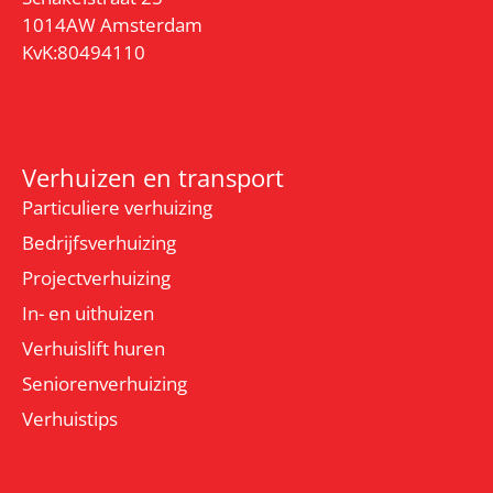
1014AW Amsterdam
KvK:80494110
Verhuizen en transport
Particuliere verhuizing
Bedrijfsverhuizing
Projectverhuizing
In- en uithuizen
Verhuislift huren
Seniorenverhuizing
Verhuistips