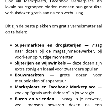
Ook via Marktplaats, Facebook Marketplace en
lokale buurtgroepen bieden mensen hun gebruikte
verhuisdozen gratis aan na een verhuizing.
Dit zijn de beste plekken om gratis verhuismateriaal
op te halen:
Supermarkten en drogisterijen
— vraag
naar dozen bij de magazijnmedewerker, bij
voorkeur op rustige momenten
Slijterijen en wijnwinkels
— deze dozen zijn
extra stevig en ideaal voor zwaardere spullen
Bouwmarkten
— grote dozen voor
meubeldelen of apparatuur
Marktplaats en Facebook Marketplace
—
zoek op “gratis verhuisdozen” in jouw regio
Buren en vrienden
— vraag in je netwerk,
veel mensen bewaren dozen na een