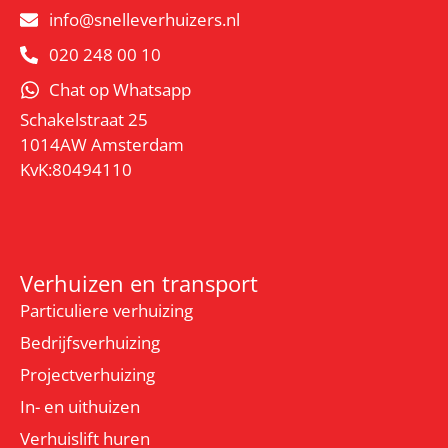
info@snelleverhuizers.nl
020 248 00 10
Chat op Whatsapp
Schakelstraat 25
1014AW Amsterdam
KvK:80494110
Verhuizen en transport
Particuliere verhuizing
Bedrijfsverhuizing
Projectverhuizing
In- en uithuizen
Verhuislift huren