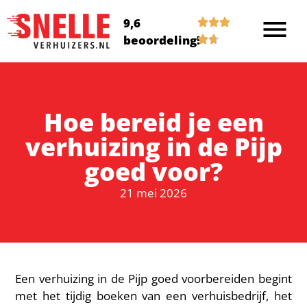
9,6
beoordeling!
Hoe bereid je een
verhuizing in de Pijp
goed voor?
21 mei 2026
Een verhuizing in de Pijp goed voorbereiden begint
met het tijdig boeken van een verhuisbedrijf, het