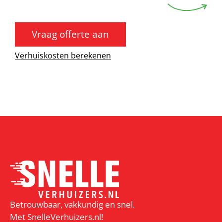
Vraag offerte aan
Verhuiskosten berekenen
Betrouwbaar, vakkundig en snel.
Met SnelleVerhuizers.nl!