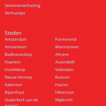
Seniorenverhuizing
Verhuistips
Steden
Amsterdam
Purmerend
Amstelveen
Wormerveer
Badhoevedorp
Almere
Haarlem
Assendelft
Hoofddorp
Volendam
Nieuw-Vennep
Bussum
Aalsmeer
Huizen
Rijsenhout
Hilversum
Ouderkerk aan de
Mijdrecht
Amstel