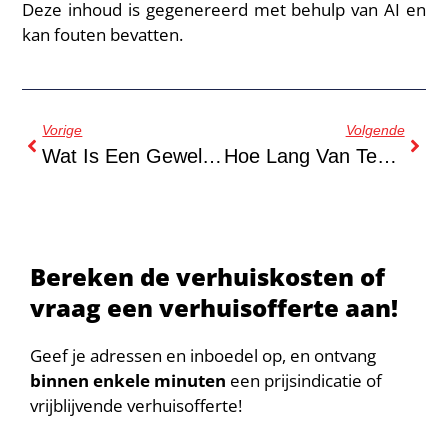
Deze inhoud is gegenereerd met behulp van AI en
kan fouten bevatten.
Vorige
Volgende
Wat Is Een Geweldige Verhuistip?
Hoe Lang Van Tevoren Moet Je Een Verhuizing Plannen?
Bereken de verhuiskosten of
vraag een verhuisofferte aan!
Geef je adressen en inboedel op, en ontvang
binnen enkele minuten
een prijsindicatie of
vrijblijvende verhuisofferte!