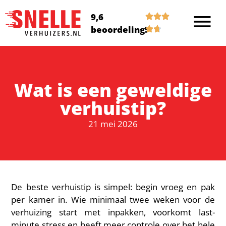
9,6
beoordeling!
Wat is een geweldige
verhuistip?
21 mei 2026
De beste verhuistip is simpel: begin vroeg en pak
per kamer in. Wie minimaal twee weken voor de
verhuizing start met inpakken, voorkomt last-
minute stress en heeft meer controle over het hele