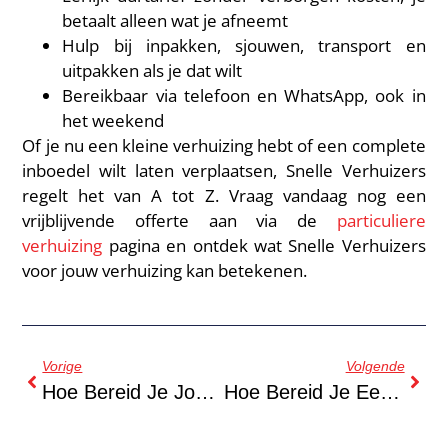
betaalt alleen wat je afneemt
Hulp bij inpakken, sjouwen, transport en
uitpakken als je dat wilt
Bereikbaar via telefoon en WhatsApp, ook in
het weekend
Of je nu een kleine verhuizing hebt of een complete
inboedel wilt laten verplaatsen, Snelle Verhuizers
regelt het van A tot Z. Vraag vandaag nog een
vrijblijvende offerte aan via de
particuliere
verhuizing
pagina en ontdek wat Snelle Verhuizers
voor jouw verhuizing kan betekenen.
Vorige
Volgende
Hoe Bereid Je Jouw Verhuizing Voor?
Hoe Bereid Je Een Verhuizing In De Pijp Goed Voor?