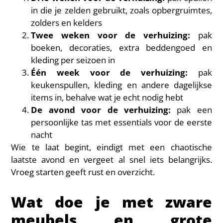
in die je zelden gebruikt, zoals opbergruimtes,
zolders en kelders
Twee weken voor de verhuizing:
pak
boeken, decoraties, extra beddengoed en
kleding per seizoen in
Één week voor de verhuizing:
pak
keukenspullen, kleding en andere dagelijkse
items in, behalve wat je echt nodig hebt
De avond voor de verhuizing:
pak een
persoonlijke tas met essentials voor de eerste
nacht
Wie te laat begint, eindigt met een chaotische
laatste avond en vergeet al snel iets belangrijks.
Vroeg starten geeft rust en overzicht.
Wat doe je met zware
meubels en grote