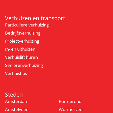
Verhuizen en transport
Particuliere verhuizing
Bedrijfsverhuizing
Projectverhuizing
In- en uithuizen
Verhuislift huren
Seniorenverhuizing
Verhuistips
Steden
Amsterdam
Purmerend
Amstelveen
Wormerveer