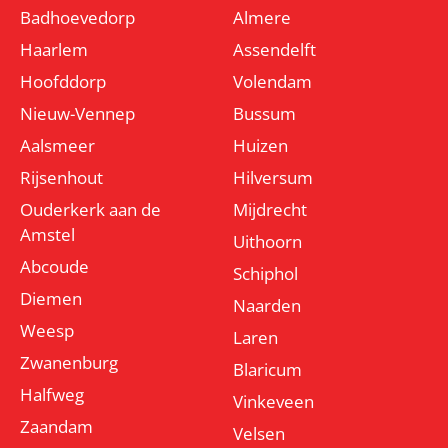
Badhoevedorp
Almere
Haarlem
Assendelft
Hoofddorp
Volendam
Nieuw-Vennep
Bussum
Aalsmeer
Huizen
Rijsenhout
Hilversum
Ouderkerk aan de
Mijdrecht
Amstel
Uithoorn
Abcoude
Schiphol
Diemen
Naarden
Weesp
Laren
Zwanenburg
Blaricum
Halfweg
Vinkeveen
Zaandam
Velsen