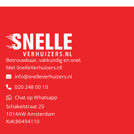
Betrouwbaar, vakkundig en snel.
Met SnelleVerhuizers.nl!
info@snelleverhuizers.nl
020 248 00 10
Chat op Whatsapp
Schakelstraat 25
1014AW Amsterdam
KvK:80494110