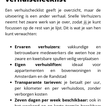
Een verhuischecklist geeft je overzicht, maar de
uitvoering is een ander verhaal. Snelle Verhuizers
neemt het zware werk van je over, zodat jij je kunt
focussen op de rest van je lijst. Dit is wat je van hen
kunt verwachten:
Ervaren verhuizers:
vakkundige en
betrouwbare medewerkers die weten hoe ze
zware en kwetsbare spullen veilig verplaatsen
Eigen verhuisliften:
ideaal voor
appartementen en bovenwoningen in
Amsterdam en de Randstad
Transparante tarieven:
je betaalt per uur,
per kilometer en per verhuisdoos, zonder
verborgen kosten
Zeven dagen per week beschikbaar:
ook in
het weekend en op korte termijn bereikbaar