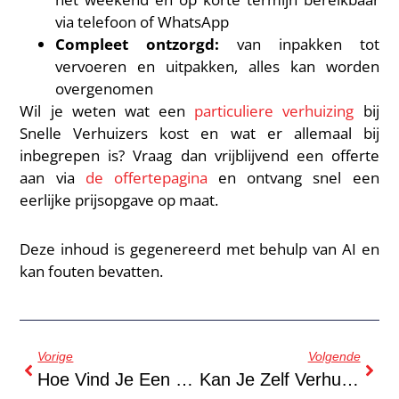
via telefoon of WhatsApp
Compleet ontzorgd:
van inpakken tot
vervoeren en uitpakken, alles kan worden
overgenomen
Wil je weten wat een
particuliere verhuizing
bij
Snelle Verhuizers kost en wat er allemaal bij
inbegrepen is? Vraag dan vrijblijvend een offerte
aan via
de offertepagina
en ontvang snel een
eerlijke prijsopgave op maat.
Deze inhoud is gegenereerd met behulp van AI en
kan fouten bevatten.
Vorige
Volgende
Hoe Vind Je Een Betrouwbaar Verhuisbedrijf In Amsterdam?
Kan Je Zelf Verhuizen In Amsterdam Of Is Een Bedrijf Beter?