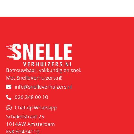
Betrouwbaar, vakkundig en snel.
Met SnelleVerhuizers.nl!
info@snelleverhuizers.nl
020 248 00 10
Chat op Whatsapp
Schakelstraat 25
1014AW Amsterdam
KvK:80494110