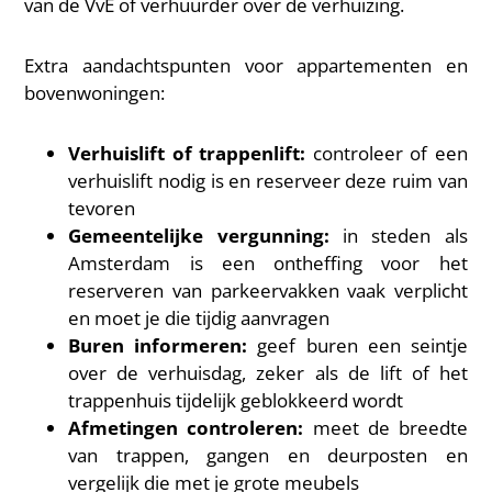
van de VvE of verhuurder over de verhuizing.
Extra aandachtspunten voor appartementen en
bovenwoningen:
Verhuislift of trappenlift:
controleer of een
verhuislift nodig is en reserveer deze ruim van
tevoren
Gemeentelijke vergunning:
in steden als
Amsterdam is een ontheffing voor het
reserveren van parkeervakken vaak verplicht
en moet je die tijdig aanvragen
Buren informeren:
geef buren een seintje
over de verhuisdag, zeker als de lift of het
trappenhuis tijdelijk geblokkeerd wordt
Afmetingen controleren:
meet de breedte
van trappen, gangen en deurposten en
vergelijk die met je grote meubels