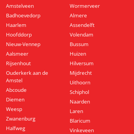
Amstelveen
Wormerveer
Badhoevedorp
Almere
Haarlem
Assendelft
Hoofddorp
Volendam
Nieuw-Vennep
Bussum
Aalsmeer
Huizen
Rijsenhout
Hilversum
Ouderkerk aan de
Mijdrecht
Amstel
Uithoorn
Abcoude
Schiphol
Diemen
Naarden
Weesp
Laren
Zwanenburg
Blaricum
Halfweg
Vinkeveen