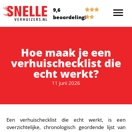
9,6
beoordeling!
Hoe maak je een
verhuischecklist die
echt werkt?
11 juni 2026
Een verhuischecklist die echt werkt, is een
overzichtelijke, chronologisch geordende lijst van