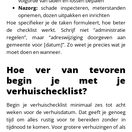
volgorde van laden en lossen bepalen
Nazorg:
schade inspecteren, meterstanden
opnemen, dozen uitpakken en inrichten
Hoe specifieker je de taken formuleert, hoe beter
de checklist werkt. Schrijf niet “administratie
regelen”, maar “adreswijziging doorgeven aan
gemeente voor [datum]”. Zo weet je precies wat je
moet doen en wanneer.
Hoe ver van tevoren
begin je met je
verhuischecklist?
Begin je verhuischecklist minimaal zes tot acht
weken voor de verhuisdatum. Dat geeft je genoeg
tijd om alles rustig voor te bereiden zonder in
tijdnood te komen. Voor grotere verhuizingen of als