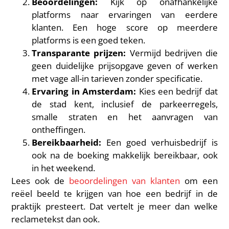
Beoordelingen:
Kijk op onafhankelijke
platforms naar ervaringen van eerdere
klanten. Een hoge score op meerdere
platforms is een goed teken.
Transparante prijzen:
Vermijd bedrijven die
geen duidelijke prijsopgave geven of werken
met vage all-in tarieven zonder specificatie.
Ervaring in Amsterdam:
Kies een bedrijf dat
de stad kent, inclusief de parkeerregels,
smalle straten en het aanvragen van
ontheffingen.
Bereikbaarheid:
Een goed verhuisbedrijf is
ook na de boeking makkelijk bereikbaar, ook
in het weekend.
Lees ook de
beoordelingen van klanten
om een
reëel beeld te krijgen van hoe een bedrijf in de
praktijk presteert. Dat vertelt je meer dan welke
reclametekst dan ook.