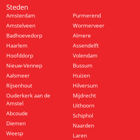
Steden
Amsterdam
Purmerend
Amstelveen
Wormerveer
Badhoevedorp
Almere
Haarlem
Assendelft
Hoofddorp
Volendam
Nieuw-Vennep
Bussum
Aalsmeer
Huizen
Rijsenhout
Hilversum
Ouderkerk aan de
Mijdrecht
Amstel
Uithoorn
Abcoude
Schiphol
Diemen
Naarden
Weesp
Laren