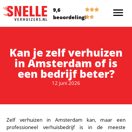
9,6
beoordeling!
Kan je zelf verhuizen
in Amsterdam of is
een bedrijf beter?
12 juni 2026
Zelf verhuizen in Amsterdam kan, maar een
professioneel verhuisbedrijf is in de meeste