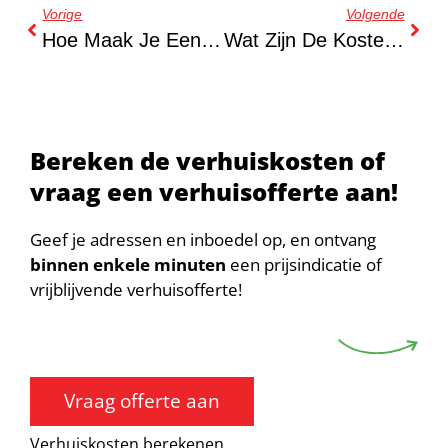
Vorige
Volgende
Hoe Maak Je Een Verhuischecklist Die Echt Werkt?
Wat Zijn De Kosten Waar Je Rekening Mee Moet Houden Bij Verhuizen?
Bereken de verhuiskosten of
vraag een verhuisofferte aan!
Geef je adressen en inboedel op, en ontvang
binnen enkele minuten
een prijsindicatie of
vrijblijvende verhuisofferte!
Vraag offerte aan
Verhuiskosten berekenen