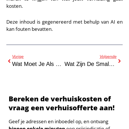
kosten.
Deze inhoud is gegenereerd met behulp van AI en
kan fouten bevatten.
Vorige
Volgende
Wat Moet Je Als Huurder Controleren Bij De Sleuteloverdracht?
Wat Zijn De Smalste Straten In Amsterdam Voor Verhuizingen?
Bereken de verhuiskosten of
vraag een verhuisofferte aan!
Geef je adressen en inboedel op, en ontvang
binnen enkele minuten
een prijsindicatie of