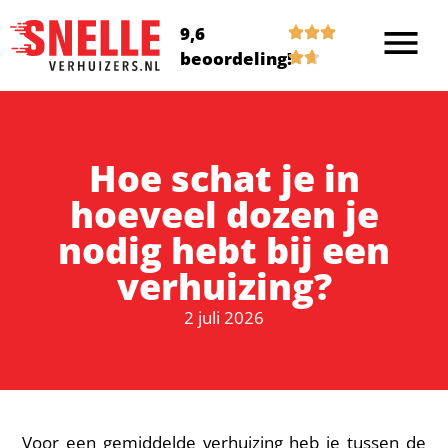
9,6
beoordeling!
Hoe schat je in
hoeveel dozen je
nodig hebt bij een
verhuizing?
2 juli 2026
Voor een gemiddelde verhuizing heb je tussen de