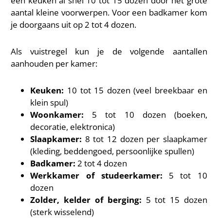
een keuken al snel 10 tot 15 dozen door het grote
aantal kleine voorwerpen. Voor een badkamer kom
je doorgaans uit op 2 tot 4 dozen.
Als vuistregel kun je de volgende aantallen
aanhouden per kamer:
Keuken:
10 tot 15 dozen (veel breekbaar en
klein spul)
Woonkamer:
5 tot 10 dozen (boeken,
decoratie, elektronica)
Slaapkamer:
8 tot 12 dozen per slaapkamer
(kleding, beddengoed, persoonlijke spullen)
Badkamer:
2 tot 4 dozen
Werkkamer of studeerkamer:
5 tot 10
dozen
Zolder, kelder of berging:
5 tot 15 dozen
(sterk wisselend)