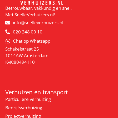
Betrouwbaar, vakkundig en snel.
Met SnelleVerhuizers.nl!
info@snelleverhuizers.nl
020 248 00 10
Chat op Whatsapp
Schakelstraat 25
1014AW Amsterdam
KvK:80494110
Verhuizen en transport
Particuliere verhuizing
Bedrijfsverhuizing
Projectverhuizing