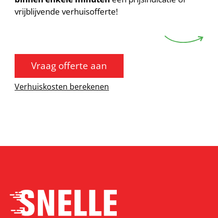
vrijblijvende verhuisofferte!
Vraag offerte aan
Verhuiskosten berekenen