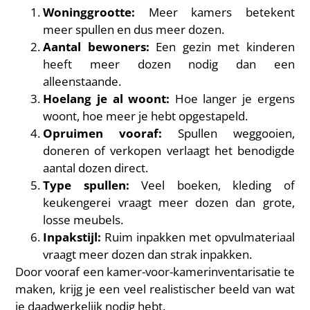
Woninggrootte:
Meer kamers betekent
meer spullen en dus meer dozen.
Aantal bewoners:
Een gezin met kinderen
heeft meer dozen nodig dan een
alleenstaande.
Hoelang je al woont:
Hoe langer je ergens
woont, hoe meer je hebt opgestapeld.
Opruimen vooraf:
Spullen weggooien,
doneren of verkopen verlaagt het benodigde
aantal dozen direct.
Type spullen:
Veel boeken, kleding of
keukengerei vraagt meer dozen dan grote,
losse meubels.
Inpakstijl:
Ruim inpakken met opvulmateriaal
vraagt meer dozen dan strak inpakken.
Door vooraf een kamer-voor-kamerinventarisatie te
maken, krijg je een veel realistischer beeld van wat
je daadwerkelijk nodig hebt.