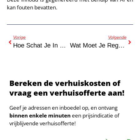
kan fouten bevatten.
Vorige
Volgende
Hoe Schat Je In Hoeveel Dozen Je Nodig Hebt Bij Een Verhuizing?
Wat Moet Je Regelen Bij De Gemeente Als Je Verhuist In Amsterdam?
Bereken de verhuiskosten of
vraag een verhuisofferte aan!
Geef je adressen en inboedel op, en ontvang
binnen enkele minuten
een prijsindicatie of
vrijblijvende verhuisofferte!