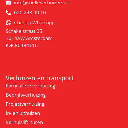
info@snelleverhuizers.nl
020 248 00 10
Chat op Whatsapp
Schakelstraat 25
1014AW Amsterdam
KvK:80494110
Verhuizen en transport
Particuliere verhuizing
Bedrijfsverhuizing
Projectverhuizing
In- en uithuizen
Verhuislift huren