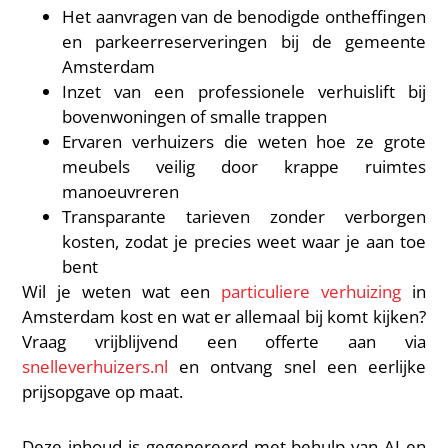
Het aanvragen van de benodigde ontheffingen
en parkeerreserveringen bij de gemeente
Amsterdam
Inzet van een professionele verhuislift bij
bovenwoningen of smalle trappen
Ervaren verhuizers die weten hoe ze grote
meubels veilig door krappe ruimtes
manoeuvreren
Transparante tarieven zonder verborgen
kosten, zodat je precies weet waar je aan toe
bent
Wil je weten wat een
particuliere verhuizing
in
Amsterdam kost en wat er allemaal bij komt kijken?
Vraag vrijblijvend een offerte aan via
snelleverhuizers.nl
en ontvang snel een eerlijke
prijsopgave op maat.
Deze inhoud is gegenereerd met behulp van AI en