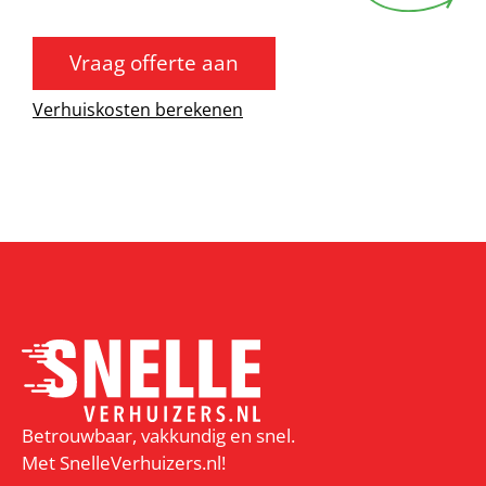
Vraag offerte aan
Verhuiskosten berekenen
Betrouwbaar, vakkundig en snel.
Met SnelleVerhuizers.nl!