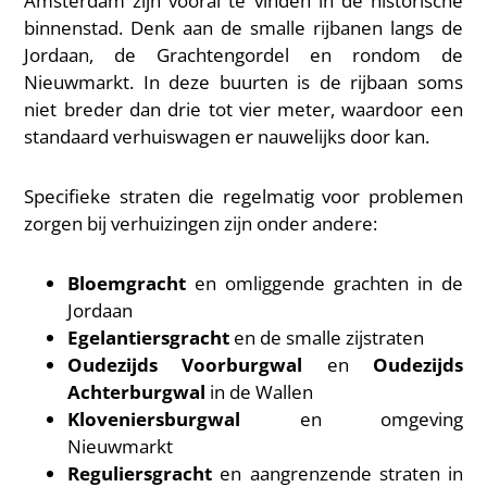
Amsterdam zijn vooral te vinden in de historische
binnenstad. Denk aan de smalle rijbanen langs de
Jordaan, de Grachtengordel en rondom de
Nieuwmarkt. In deze buurten is de rijbaan soms
niet breder dan drie tot vier meter, waardoor een
standaard verhuiswagen er nauwelijks door kan.
Specifieke straten die regelmatig voor problemen
zorgen bij verhuizingen zijn onder andere:
Bloemgracht
en omliggende grachten in de
Jordaan
Egelantiersgracht
en de smalle zijstraten
Oudezijds Voorburgwal
en
Oudezijds
Achterburgwal
in de Wallen
Kloveniersburgwal
en omgeving
Nieuwmarkt
Reguliersgracht
en aangrenzende straten in