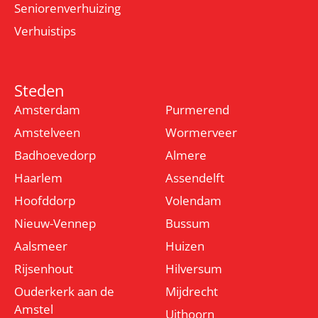
Seniorenverhuizing
Verhuistips
Steden
Amsterdam
Purmerend
Amstelveen
Wormerveer
Badhoevedorp
Almere
Haarlem
Assendelft
Hoofddorp
Volendam
Nieuw-Vennep
Bussum
Aalsmeer
Huizen
Rijsenhout
Hilversum
Ouderkerk aan de
Mijdrecht
Amstel
Uithoorn