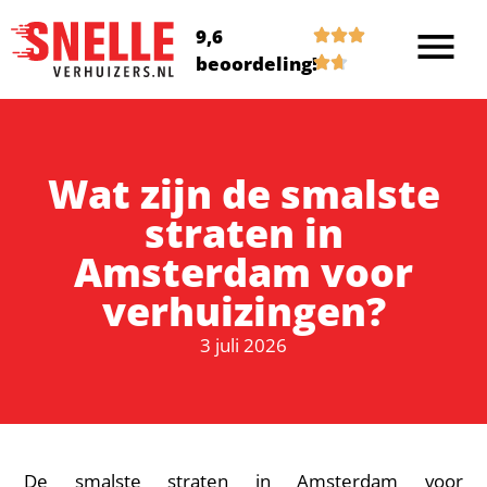
9,6
beoordeling!
Wat zijn de smalste
straten in
Amsterdam voor
verhuizingen?
3 juli 2026
De smalste straten in Amsterdam voor