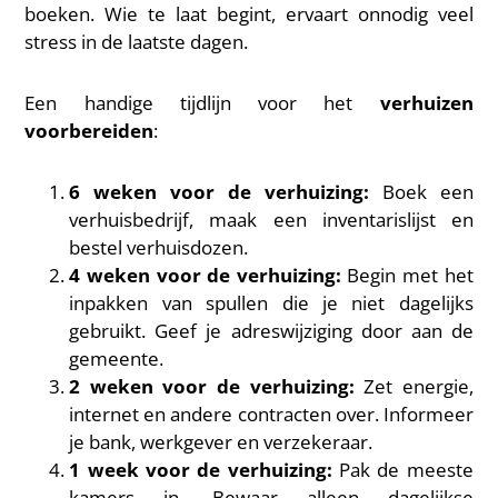
boeken. Wie te laat begint, ervaart onnodig veel
stress in de laatste dagen.
Een handige tijdlijn voor het
verhuizen
voorbereiden
:
6 weken voor de verhuizing:
Boek een
verhuisbedrijf, maak een inventarislijst en
bestel verhuisdozen.
4 weken voor de verhuizing:
Begin met het
inpakken van spullen die je niet dagelijks
gebruikt. Geef je adreswijziging door aan de
gemeente.
2 weken voor de verhuizing:
Zet energie,
internet en andere contracten over. Informeer
je bank, werkgever en verzekeraar.
1 week voor de verhuizing:
Pak de meeste
kamers in. Bewaar alleen dagelijkse