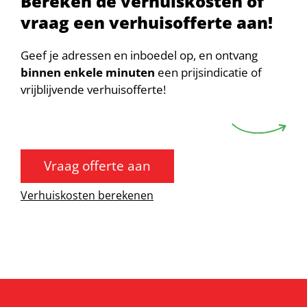
Bereken de verhuiskosten of
vraag een verhuisofferte aan!
Geef je adressen en inboedel op, en ontvang
binnen enkele minuten
een prijsindicatie of
vrijblijvende verhuisofferte!
Vraag offerte aan
Verhuiskosten berekenen