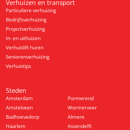
Verhuizen en transport
Particuliere verhuizing
Bedrijfsverhuizing
Projectverhuizing
In- en uithuizen
Verhuislift huren
Seniorenverhuizing
Verhuistips
Steden
Amsterdam
Purmerend
Amstelveen
Wormerveer
Badhoevedorp
Almere
Haarlem
Assendelft