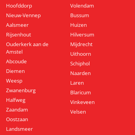
Hoofddorp
Volendam
Nieuw-Vennep
Bussum
Aalsmeer
Huizen
Rijsenhout
Hilversum
Ouderkerk aan de
Mijdrecht
Amstel
Uithoorn
Abcoude
Schiphol
Diemen
Naarden
Weesp
Laren
Zwanenburg
Blaricum
Halfweg
Vinkeveen
Zaandam
Velsen
Oostzaan
Landsmeer