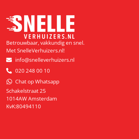
Betrouwbaar, vakkundig en snel.
Met SnelleVerhuizers.nl!
info@snelleverhuizers.nl
020 248 00 10
Chat op Whatsapp
Schakelstraat 25
1014AW Amsterdam
KvK:80494110