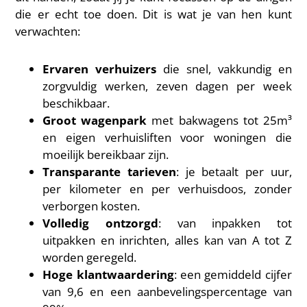
die er echt toe doen. Dit is wat je van hen kunt
verwachten:
Ervaren verhuizers
die snel, vakkundig en
zorgvuldig werken, zeven dagen per week
beschikbaar.
Groot wagenpark
met bakwagens tot 25m³
en eigen verhuisliften voor woningen die
moeilijk bereikbaar zijn.
Transparante tarieven
: je betaalt per uur,
per kilometer en per verhuisdoos, zonder
verborgen kosten.
Volledig ontzorgd
: van inpakken tot
uitpakken en inrichten, alles kan van A tot Z
worden geregeld.
Hoge klantwaardering
: een gemiddeld cijfer
van 9,6 en een aanbevelingspercentage van