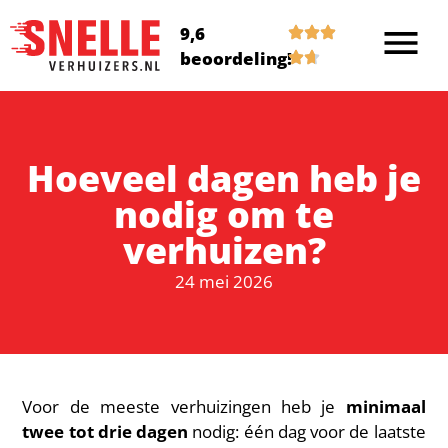
9,6
beoordeling!
Hoeveel dagen heb je
nodig om te
verhuizen?
24 mei 2026
Voor de meeste verhuizingen heb je
minimaal
twee tot drie dagen
nodig: één dag voor de laatste