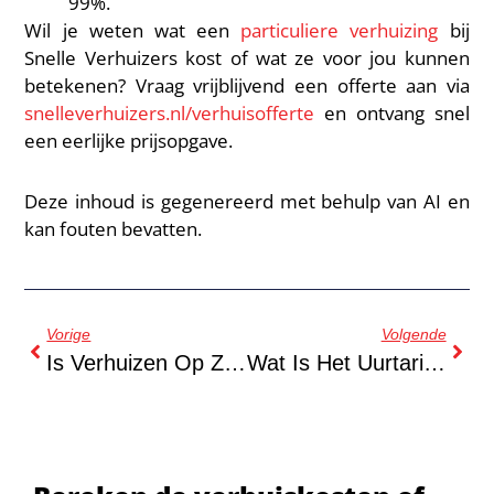
99%.
Wil je weten wat een
particuliere verhuizing
bij
Snelle Verhuizers kost of wat ze voor jou kunnen
betekenen? Vraag vrijblijvend een offerte aan via
snelleverhuizers.nl/verhuisofferte
en ontvang snel
een eerlijke prijsopgave.
Deze inhoud is gegenereerd met behulp van AI en
kan fouten bevatten.
Vorige
Volgende
Is Verhuizen Op Zaterdag Duurder?
Wat Is Het Uurtarief Voor Verhuizen?