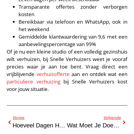
Transparante offertes zonder verborgen
kosten
Bereikbaar via telefoon en WhatsApp, ook in
het weekend
Gemiddelde klantwaardering van 9,6 met een
aanbevelingspercentage van 99%
Of je nu een kleine studio of een volledig gezinshuis
wilt verhuizen, bij Snelle Verhuizers weet je vooraf
precies waar je aan toe bent. Vraag direct een
vrijblijvende
verhuisofferte
aan en ontdek wat een
particuliere verhuizing
bij Snelle Verhuizers kost
voor jouw situatie.
Vorige
Volgende
Hoeveel Dagen Heb Je Nodig Om Te Verhuizen?
Wat Moet Je Doen Met Je Inboedelverzekering Als Je Gaat Verhuizen?