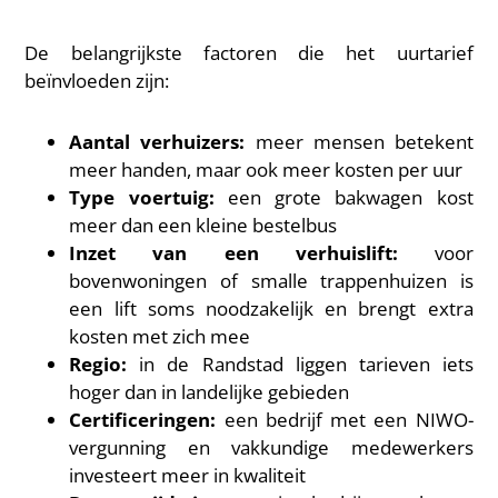
De belangrijkste factoren die het uurtarief
beïnvloeden zijn:
Aantal verhuizers:
meer mensen betekent
meer handen, maar ook meer kosten per uur
Type voertuig:
een grote bakwagen kost
meer dan een kleine bestelbus
Inzet van een verhuislift:
voor
bovenwoningen of smalle trappenhuizen is
een lift soms noodzakelijk en brengt extra
kosten met zich mee
Regio:
in de Randstad liggen tarieven iets
hoger dan in landelijke gebieden
Certificeringen:
een bedrijf met een NIWO-
vergunning en vakkundige medewerkers
investeert meer in kwaliteit