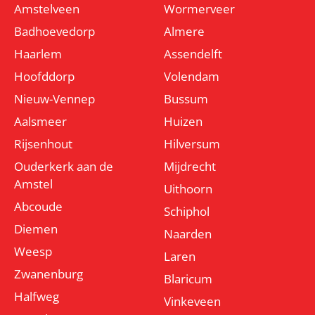
Amstelveen
Wormerveer
Badhoevedorp
Almere
Haarlem
Assendelft
Hoofddorp
Volendam
Nieuw-Vennep
Bussum
Aalsmeer
Huizen
Rijsenhout
Hilversum
Ouderkerk aan de
Mijdrecht
Amstel
Uithoorn
Abcoude
Schiphol
Diemen
Naarden
Weesp
Laren
Zwanenburg
Blaricum
Halfweg
Vinkeveen