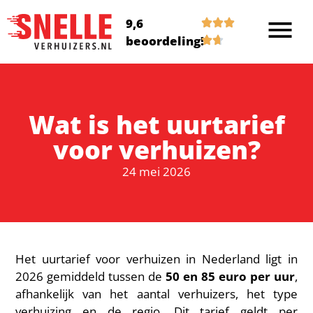
9,6
beoordeling!
Wat is het uurtarief
voor verhuizen?
24 mei 2026
Het uurtarief voor verhuizen in Nederland ligt in
2026 gemiddeld tussen de
50 en 85 euro per uur
,
afhankelijk van het aantal verhuizers, het type
verhuizing en de regio. Dit tarief geldt per