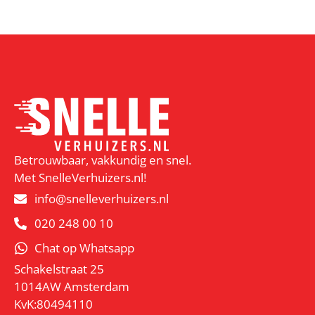
Betrouwbaar, vakkundig en snel.
Met SnelleVerhuizers.nl!
info@snelleverhuizers.nl
020 248 00 10
Chat op Whatsapp
Schakelstraat 25
1014AW Amsterdam
KvK:80494110