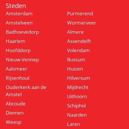
Steden
Amsterdam
Purmerend
Amstelveen
Wormerveer
Badhoevedorp
Almere
Haarlem
Assendelft
Hoofddorp
Volendam
Nieuw-Vennep
Bussum
Aalsmeer
Huizen
Rijsenhout
Hilversum
Ouderkerk aan de
Mijdrecht
Amstel
Uithoorn
Abcoude
Schiphol
Diemen
Naarden
Weesp
Laren