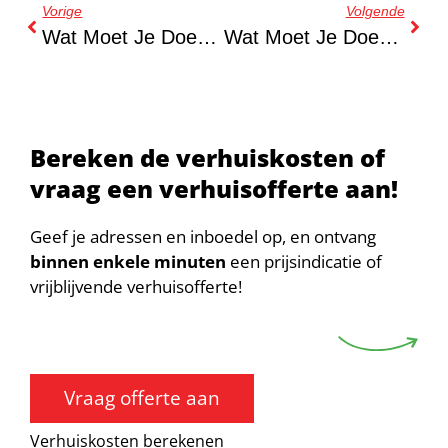
Vorige
Volgende
Wat Moet Je Doen Met Je Inboedelverzekering Als Je Gaat Verhuizen?
Wat Moet Je Doen Als Je Verhuisdatum Uitgesteld Wordt?
Bereken de verhuiskosten of
vraag een verhuisofferte aan!
Geef je adressen en inboedel op, en ontvang
binnen enkele minuten
een prijsindicatie of
vrijblijvende verhuisofferte!
Vraag offerte aan
Verhuiskosten berekenen