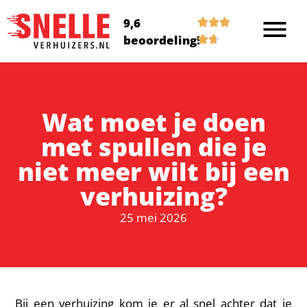
9,6
beoordeling!
Wat moet je doen
met spullen die je
niet meer wilt bij een
verhuizing?
25 mei 2026
Bij een verhuizing kom je er al snel achter dat je