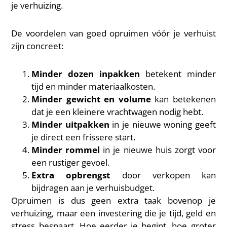
je verhuizing.
De voordelen van goed opruimen vóór je verhuist
zijn concreet:
Minder dozen inpakken
betekent minder
tijd en minder materiaalkosten.
Minder gewicht en volume
kan betekenen
dat je een kleinere vrachtwagen nodig hebt.
Minder uitpakken
in je nieuwe woning geeft
je direct een frissere start.
Minder rommel
in je nieuwe huis zorgt voor
een rustiger gevoel.
Extra opbrengst
door verkopen kan
bijdragen aan je verhuisbudget.
Opruimen is dus geen extra taak bovenop je
verhuizing, maar een investering die je tijd, geld en
stress bespaart. Hoe eerder je begint, hoe groter