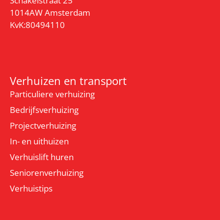
Schakelstraat 25
1014AW Amsterdam
KvK:80494110
Verhuizen en transport
Particuliere verhuizing
Bedrijfsverhuizing
Projectverhuizing
In- en uithuizen
Verhuislift huren
Seniorenverhuizing
Verhuistips