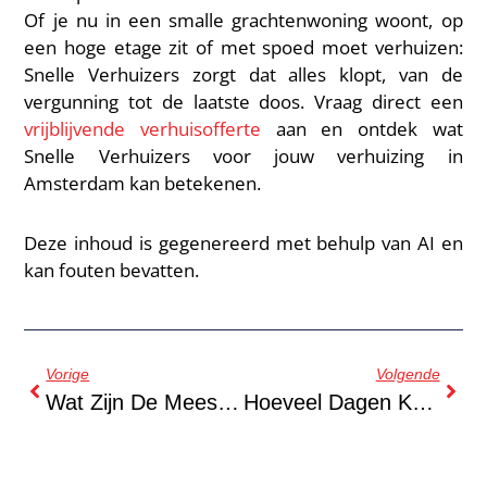
Of je nu in een smalle grachtenwoning woont, op
een hoge etage zit of met spoed moet verhuizen:
Snelle Verhuizers zorgt dat alles klopt, van de
vergunning tot de laatste doos. Vraag direct een
vrijblijvende verhuisofferte
aan en ontdek wat
Snelle Verhuizers voor jouw verhuizing in
Amsterdam kan betekenen.
Deze inhoud is gegenereerd met behulp van AI en
kan fouten bevatten.
Vorige
Volgende
Wat Zijn De Meest Tijdrovende Taken Bij Het Voorbereiden Van Een Verhuizing?
Hoeveel Dagen Krijg Je Vrij Als Je Gaat Verhuizen?