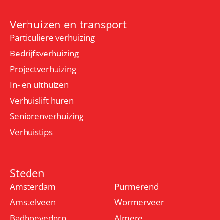
Verhuizen en transport
Particuliere verhuizing
Bedrijfsverhuizing
Projectverhuizing
In- en uithuizen
Verhuislift huren
Seniorenverhuizing
Verhuistips
Steden
Amsterdam
Purmerend
Amstelveen
Wormerveer
Badhoevedorp
Almere