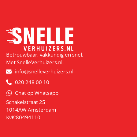
Betrouwbaar, vakkundig en snel.
Met SnelleVerhuizers.nl!
info@snelleverhuizers.nl
020 248 00 10
Chat op Whatsapp
Schakelstraat 25
1014AW Amsterdam
KvK:80494110