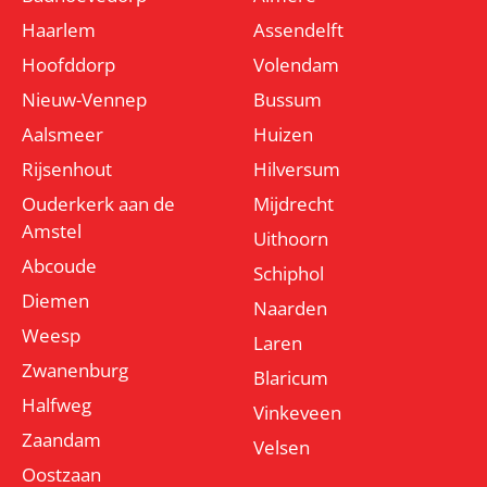
Haarlem
Assendelft
Hoofddorp
Volendam
Nieuw-Vennep
Bussum
Aalsmeer
Huizen
Rijsenhout
Hilversum
Ouderkerk aan de
Mijdrecht
Amstel
Uithoorn
Abcoude
Schiphol
Diemen
Naarden
Weesp
Laren
Zwanenburg
Blaricum
Halfweg
Vinkeveen
Zaandam
Velsen
Oostzaan